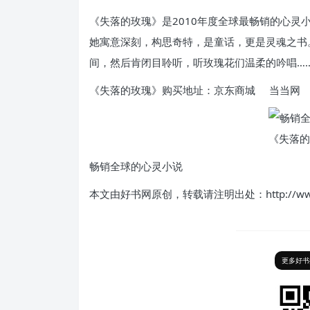
《失落的玫瑰》是2010年度全球最畅销的心灵
她寓意深刻，构思奇特，是童话，更是灵魂之书
间，然后肯闭目聆听，听玫瑰花们温柔的吟唱…
《失落的玫瑰》购买地址：京东商城 当当网
畅销全球的心灵小说
本文由好书网原创，转载请注明出处：http://www.ha
更多好书