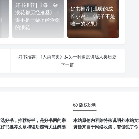
好书推荐|《每一朵
好书推荐|温暖的成
浪花都历经沧桑》：
长小说：《橘子不是
》
谁不是一朵历经沧桑
唯一的水果》
的浪花
好书推荐|《人类简史》从另一种角度讲述人类历史
下一篇
版权说明
家选好书，推荐好书，是好书网的宗
本站原创内容除特殊说明外本站文章
度好书推荐文章和读后感请关注醉墨
资源来自于网络收集，若侵犯了你