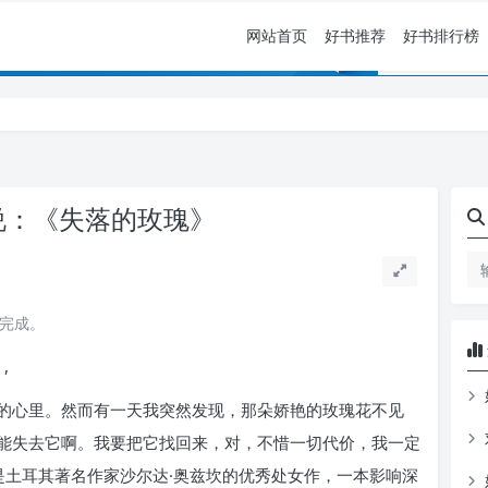
网站首页
好书推荐
好书排行榜
说：《失落的玫瑰》
读完成。
,
的心里。然而有一天我突然发现，那朵娇艳的玫瑰花不见
能失去它啊。我要把它找回来，对，不惜一切代价，我一定
是土耳其著名作家沙尔达·奥兹坎的优秀处女作，一本影响深