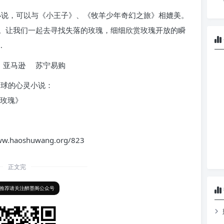
小说，可以与《小王子》、《牧羊少年奇幻之旅》相媲美。
。让我们一起去寻找失落的玫瑰，细细欣赏玫瑰开放的瞬
…
 亚马逊 苏宁易购
oshuwang.org/823
正文完
推荐请关注醉墨阁公众号