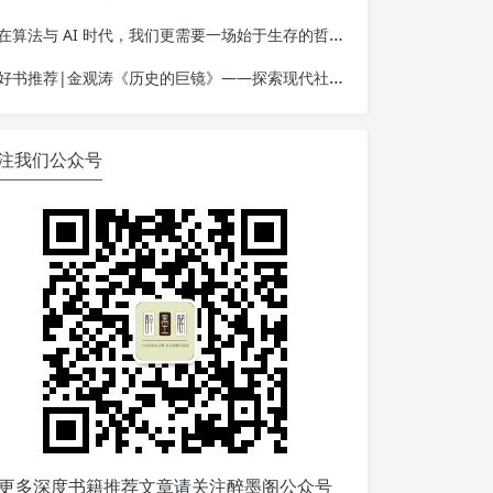
在算法与 AI 时代，我们更需要一场始于生存的哲学觉醒——读金观涛《我的哲学探索》
好书推荐|金观涛《历史的巨镜》——探索现代社会的起源
注我们公众号
更多深度书籍推荐文章请关注醉墨阁公众号