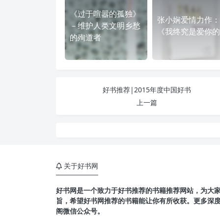
《过于喧嚣的孤独》
张小娴爱情力作：
－维护人类文明乡愁
《我终究是爱你的
的殉道者
好书推荐|2015年度中国好书
上一篇
关于好书网
好书网是一个致力于好书推荐的书籍推荐网站，为大
旨，希望好书网推荐的书籍能让你有所收获。更多深
阁微信公众号。