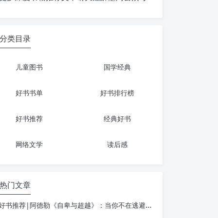
分类目录
儿童图书
国学经典
好书书单
好书排行榜
好书推荐
经典好书
网络文学
读后感
热门文章
好书推荐|阿德勒《自卑与超越》：当你不在逃避自己，一切才真正的开始