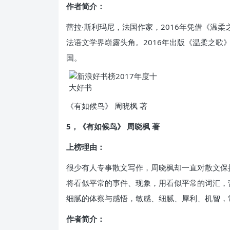
作者简介：
蕾拉·斯利玛尼，法国作家，2016年凭借《温柔
法语文学界崭露头角。2016年出版《温柔之歌
国。
《有如候鸟》 周晓枫 著
5，《有如候鸟》 周晓枫 著
上榜理由：
很少有人专事散文写作，周晓枫却一直对散文保
将看似平常的事件、现象，用看似平常的词汇，
细腻的体察与感悟，敏感、细腻、犀利、机智，
作者简介：