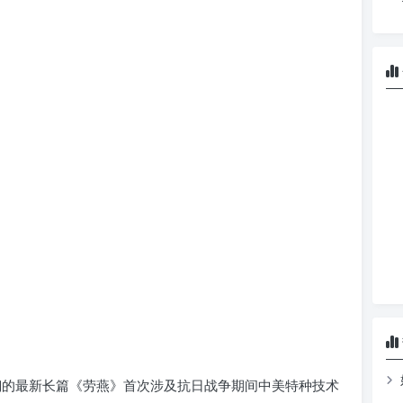
翎的最新长篇《劳燕》首次涉及抗日战争期间中美特种技术