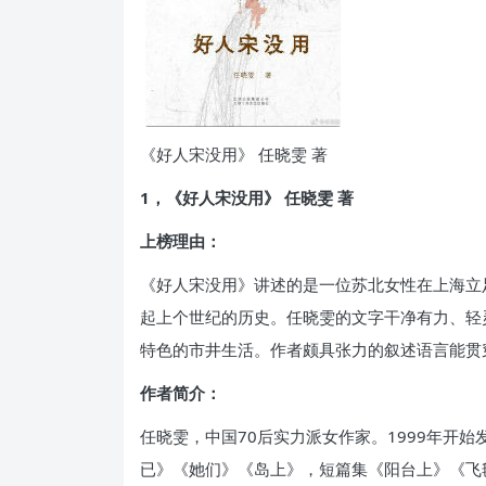
《好人宋没用》 任晓雯 著
1，《好人宋没用》 任晓雯 著
上榜理由：
《好人宋没用》讲述的是一位苏北女性在上海立
起上个世纪的历史。任晓雯的文字干净有力、轻
特色的市井生活。作者颇具张力的叙述语言能贯
作者简介：
任晓雯，中国70后实力派女作家。1999年开
已》《她们》《岛上》，短篇集《阳台上》《飞