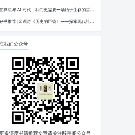
在算法与 AI 时代，我们更需要一场始于生存的哲学觉醒——读金观涛《我的哲学探索》
好书推荐|金观涛《历史的巨镜》——探索现代社会的起源
注我们公众号
更多深度书籍推荐文章请关注醉墨阁公众号