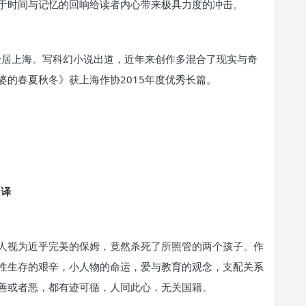
于时间与记忆的回响给读者内心带来极具力度的冲击。
迁居上海。写科幻小说出道，近年来创作多混合了现实与奇
的春夏秋冬》获上海作协2015年度优秀长篇。
 译
人视为近乎完美的保姆，竟然杀死了所照管的两个孩子。作
性生存的艰辛，小人物的命运，爱与教育的观念，支配关系
善或者恶，都有迹可循，人同此心，无关国籍。