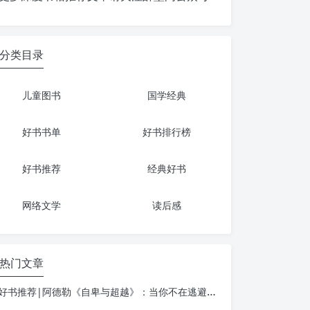
分类目录
儿童图书
国学经典
好书书单
好书排行榜
好书推荐
经典好书
网络文学
读后感
热门文章
好书推荐|阿德勒《自卑与超越》：当你不在逃避自己，一切才真正的开始