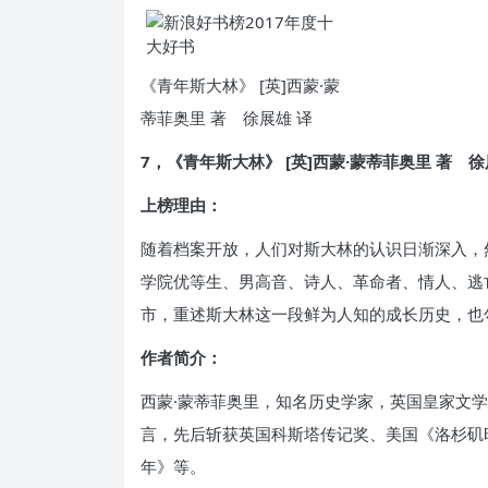
《青年斯大林》 [英]西蒙·蒙
蒂菲奥里 著 徐展雄 译
7，《青年斯大林》 [英]西蒙·蒙蒂菲奥里 著 徐
上榜理由：
随着档案开放，人们对斯大林的认识日渐深入，
学院优等生、男高音、诗人、革命者、情人、逃亡
市，重述斯大林这一段鲜为人知的成长历史，也
作者简介：
西蒙·蒙蒂菲奥里，知名历史学家，英国皇家文
言，先后斩获英国科斯塔传记奖、美国《洛杉矶
年》等。