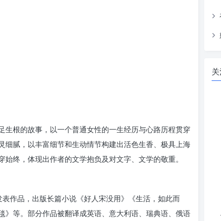
关
足生根的故事，以一个普通女性的一生经历与心路历程贯穿
灵细腻，以丰富细节和生动情节构建出活色生香、极具上海
穿始终，体现出作者的文学抱负及对文字、文学的敬重。
始发表作品，出版长篇小说《好人宋没用》《生活，如此而
毯》等。部分作品被翻译成英语、意大利语、瑞典语、俄语