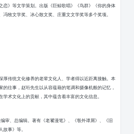
之恋》等文学策划。出版《巨鲸歌唱》《鸟群》《你的身体
、冯牧文学奖、冰心散文奖、庄重文文学奖等多个奖项。
深厚传统文化修养的老辈文化人、学者得以近距离接触。本
家的往事，赵珩先生以从容蕴藉的笔调和摄像机般的记忆，
在学术文化上的贡献，其中蕴含着丰富的文化信息。
社编审、总编辑。著有《老饕漫笔》、《彀外谭屑》、《旧
人故事》等。