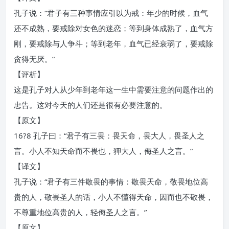
孔子说：“君子有三种事情应引以为戒：年少的时候，血气
还不成熟，要戒除对女色的迷恋；等到身体成熟了，血气方
刚，要戒除与人争斗；等到老年，血气已经衰弱了，要戒除
贪得无厌。”
【评析】
这是孔子对人从少年到老年这一生中需要注意的问题作出的
忠告。这对今天的人们还是很有必要注意的。
【原文】
16?8 孔子曰：“君子有三畏：畏天命，畏大人，畏圣人之
言。小人不知天命而不畏也，狎大人，侮圣人之言。”
【译文】
孔子说：“君子有三件敬畏的事情：敬畏天命，敬畏地位高
贵的人，敬畏圣人的话，小人不懂得天命，因而也不敬畏，
不尊重地位高贵的人，轻侮圣人之言。”
【原文】