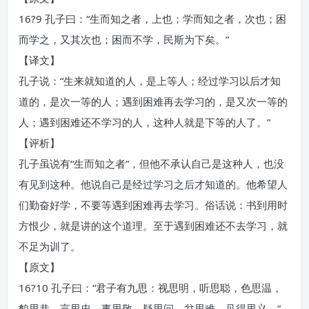
16?9 孔子曰：“生而知之者，上也；学而知之者，次也；困
而学之，又其次也；困而不学，民斯为下矣。”
【译文】
孔子说：“生来就知道的人，是上等人；经过学习以后才知
道的，是次一等的人；遇到困难再去学习的，是又次一等的
人；遇到困难还不学习的人，这种人就是下等的人了。”
【评析】
孔子虽说有“生而知之者”，但他不承认自己是这种人，也没
有见到这种。他说自己是经过学习之后才知道的。他希望人
们勤奋好学，不要等遇到困难再去学习。俗话说：书到用时
方恨少，就是讲的这个道理。至于遇到困难还不去学习，就
不足为训了。
【原文】
16?10 孔子曰：“君子有九思：视思明，听思聪，色思温，
貌思恭，言思忠，事思敬，疑思问，忿思难，见得思义。”