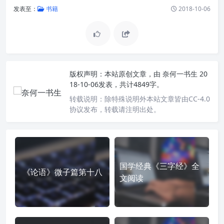
发表至：
书籍
2018-10-06
版权声明：
本站原创文章，由
奈何一书生
20
18-10-06发表，共计4849字。
转载说明：
除特殊说明外本站文章皆由CC-4.0
协议发布，转载请注明出处。
国学经典《三字经》全
《论语》微子篇第十八
文阅读