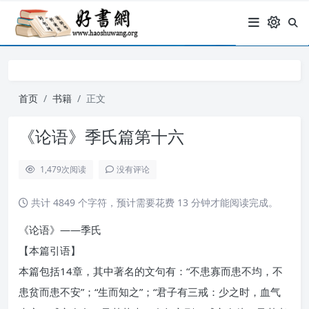
首页
书籍
正文
《论语》季氏篇第十六
1,479
次阅读
没有评论
共计 4849 个字符，预计需要花费 13 分钟才能阅读完成。
《论语》——季氏
【本篇引语】
本篇包括14章，其中著名的文句有：“不患寡而患不均，不
患贫而患不安”；“生而知之”；“君子有三戒：少之时，血气