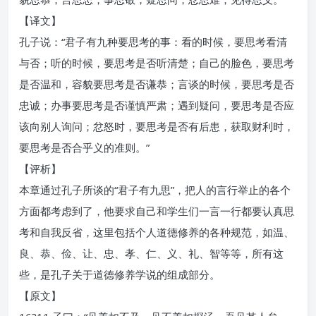
【译文】
孔子说：“君子有九种要思考的事：看的时候，要思考看清
与否；听的时候，要思考是否听清楚；自己的脸色，要思考
是否温和，容貌要思考是否谦恭；言谈的时候，要思考是否
忠诚；办事要思考是否谨慎严肃；遇到疑问，要思考是否应
该向别人询问；忿怒时，要思考是否有后患，获取财利时，
要思考是否合乎义的准则。”
【评析】
本章通过孔子所谈的“君子有九思”，把人的言行举止的各个
方面都考虑到了，他要求自己和学生们一言一行都要认真思
考和自我反省，这里包括个人道德修养的各种规范，如温、
良、恭、俭、让、忠、孝、仁、义、礼、智等等，所有这
些，是孔子关于道德修养学说的组成部分。
【原文】