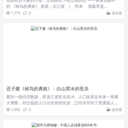
我喜欢迟子建的小说，正因她笔下有辽阔自然 ——谈谈我眼中
的 《候鸟的勇敢》 来源：文汇报 | 阿来 我最早是…
1,775
0
读后感
迟子建《候鸟的勇敢》：白山黑水的苍凉
看到一组经济数据，黑龙江省首当其冲。人口政策近年来一再重
大调整，对过低的人口出生率的忧虑，已经传导到了普通国人…
2,092
0
读后感