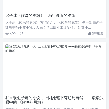
迟子建《候鸟的勇敢》：渐行渐近的夕阳
迟子建《候鸟的勇敢》内容简介： 《候鸟的勇敢》 是一部由迟子
建所著的中篇小说，人民文学出版社出版发行。 这部小…
2,568
0
好书推荐
我喜欢迟子建的小说，正因她笔下有辽阔自然 ——谈谈我
眼中的 《候鸟的勇敢》