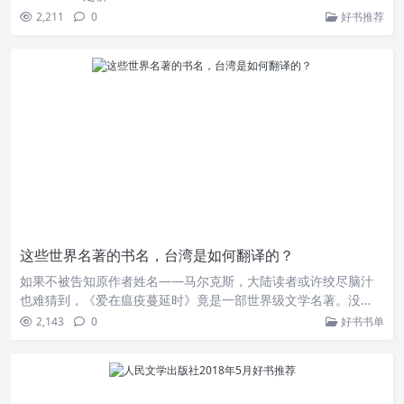
2,211
0
好书推荐
这些世界名著的书名，台湾是如何翻译的？
如果不被告知原作者姓名——马尔克斯，大陆读者或许绞尽脑汁
也难猜到，《爱在瘟疫蔓延时》竟是一部世界级文学名著。没…
2,143
0
好书书单