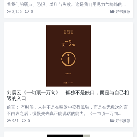
着我们的弱点、恐惧、羞耻与失败。这是我们用尽力气掩饰的…
2,156
0
好书推荐
刘震云《一句顶一万句》：孤独不是缺口，而是与自己相
遇的入口
前言： 有时候，人并不是在喧嚣中变得孤独，而是在无数次的言
不由衷之后，慢慢失去真正能说话的能力。《一句顶一万句…
981
0
好书推荐