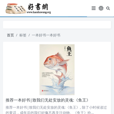
首页
标签
一本好书一本好书
推荐一本好书|致我们无处安放的灵魂:《鱼王》
推荐一本好书|致我们无处安放的灵魂:《鱼王》, 除了小时候读过
的童话，成年后的我们好像不再关注动物。《鱼王》给…