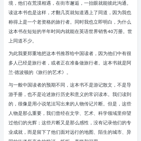
境，他们在荒漠相遇，在街市邂逅，一抬眼就能彼此沟通。
读这本书也是这样，才翻几页就知道遇上了同道，因为我也
称得上是一个老资格的旅行者。同时我也立即明白，为什么
这本书在短短的半年时间内就能在英语世界销售40万册。世
上同道不少。
为此我要郑重地把这本书推荐给中国读者，因为他们中有很
多人已经是旅行者，或者正在准备做旅行者。这本书就是阿
兰·德波顿的《旅行的艺术》。
与一般中国读者的预期不同，这本书不是游记散文，不是导
游手册，也不是论述旅行历史和意义的常识读本。我们读到
的，很像是用小说笔法写出来的人物传记片断。但是，这些
人物是那么重要，我们曾经在文学、艺术、科学领域里仰望
过他们的光辉；这些片断又是那么感性，没有记录他们的专
业成就，而是留下了他们面对远行的地图、陌生的城市、异