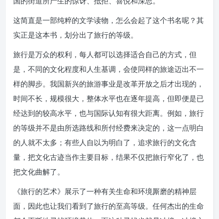
国的街道所产生的惊讶、抵拒、喜悦和深思。
这简直是一部纯粹的文学读物，怎么会起了这个书名呢？其
实正是这本书，划分出了旅行的等级。
旅行是万众的权利，每人都可以选择适合自己的方式，但
是，不同的文化程度和人生基调，会使同样的旅途迈出不一
样的脚步。我国新兴的旅游事业是改革开放之后才出现的，
时间不长，规模很大，整体水平也在逐年提高，但即便是已
经达到的较高水平，也与国际认知有很大距离。例如，旅行
的等级并不是由所选路线和所付经费来决定的，这一点明白
的人就不太多；有些人自以为明白了，追求旅行的文化含
量，把文化古迹当作主要目标，结果不仅把旅行窄化了，也
把文化曲解了。
《旅行的艺术》展示了一种有关生命和环境厮磨的精神层
面，因此也让我们看到了旅行的至高等级。任何杰出的生命