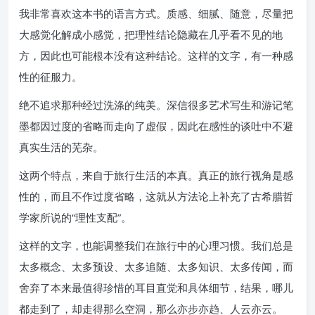
我非常喜欢这本书的语言方式。质感、细腻、随意，尽量把
大感觉化解成小感觉，把理性结论隐藏在几乎看不见的地
方，因此也可能根本没有这种结论。这样的文字，有一种感
性的征服力。
绝不追求那种经过洗涤的纯美。深信很多艺术写生和游记笔
墨都因过度的省略而走向了虚假，因此在感性的谈吐中不避
真实生活的芜杂。
这两个特点，来自于旅行生活的本真。真正的旅行视角是感
性的，而且不作过度省略，这就从方法论上补充了古希腊哲
学家所说的“理性支配”。
这样的文字，也能调整我们在旅行中的心理习惯。我们总是
太多概念、太多预设、太多追随、太多知识、太多传闻，而
舍弃了本来最值得珍惜的耳目直觉和具体细节，结果，哪儿
都走到了，却走得那么空洞，那么亦步亦趋、人云亦云。