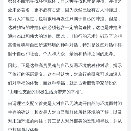
都会不断地寻找环境载体，而这种寻找也就是冲撞。冲撞之
处未必著名，更不必有古迹，因为既然已经有古人冲撞过，
有万人冲撞过，也就很难再发生只属于自己的冲撞。但是，
这种独特的冲撞仍然必须包含一定的普遍性，这也是冲撞者
通向杰出和伟大的道路。因此，《旅行的艺术》撷取了这些
高贵灵魂与自己所遇环境的种种对话，特别是这些对话中徘
徊于自己和社会、个人和大众、景物和精神之间的思考。
因此，正是这些高贵灵魂与自己所遇环境的种种对话，揭示
了旅行的深层意义。这本书认为，对旅行的研究可以加深人
们对幸福的体验，而这种幸福，就是古希腊哲学家所说的
“由理性支配的积极生活所带来的幸福”。
何谓理性支配？首先是人对自己无法离开自然与环境而封闭
生存的确认；其次是人对自己和群体所处环境的了解，以及
对未知环境的向往；其三是人对外部美的发现和寻找，并从
中获得自我体验。