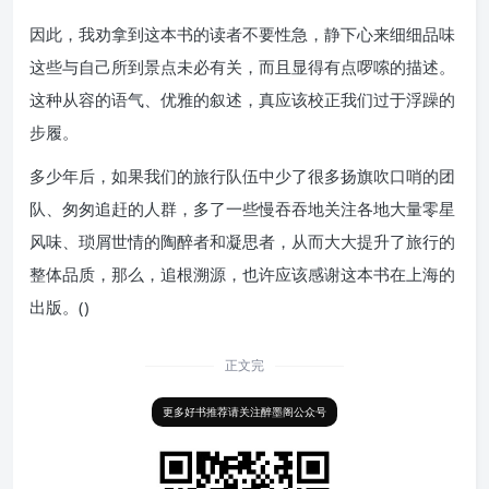
因此，我劝拿到这本书的读者不要性急，静下心来细细品味
这些与自己所到景点未必有关，而且显得有点啰嗦的描述。
这种从容的语气、优雅的叙述，真应该校正我们过于浮躁的
步履。
多少年后，如果我们的旅行队伍中少了很多扬旗吹口哨的团
队、匆匆追赶的人群，多了一些慢吞吞地关注各地大量零星
风味、琐屑世情的陶醉者和凝思者，从而大大提升了旅行的
整体品质，那么，追根溯源，也许应该感谢这本书在上海的
出版。()
正文完
更多好书推荐请关注醉墨阁公众号