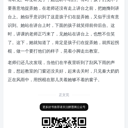
要善意地捉弄她，在老师还没有走上讲台之前，把她搀到讲
台上。她似乎意识到了这是孩子们在捉弄她，又似乎没有意
识到。她站在讲台上时，下面的孩子就笑得前仰后合。这
时，讲课的老师正巧来了，见她站在讲台上，也憋不住笑
了。这下，她就知道了，肯定是孩子们在捉弄她，就挥起拐
棍，做一个要打他们的样子，晃着小脚走出教室。
老师们还几次发现，当他们在半夜里听到了刮风下雨的声
音，想起教室的门窗还没关好，起来去关时，只见秦大奶奶
正在风雨中，用拐棍在那儿关着她够不着的窗子。
正文完
更多好书推荐请关注醉墨阁公众号