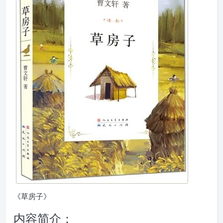
《草房子》
内容简介：