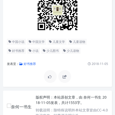
中国小说
中国文学
儿童文学
儿童读物
好书推荐
小说
少儿图书
少儿读物
发表至：
好书推荐
2018-11-05
版权声明：
本站原创文章，由
奈何一书生
20
18-11-05发表，共计1553字。
转载说明：
除特殊说明外本站文章皆由CC-4.0