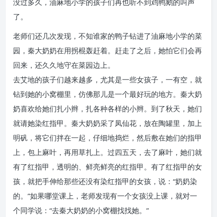
没过多久，油麻地小学的孩子们再也听不到鸡鸭鹅的叫声
了。
老师们还几次发现，不知谁家的鸭子钻进了油麻地小学的菜
园，秦大奶奶在用拐棍轰赶着。赶走了之后，她怕它们会再
回来，还久久地守在菜园边上。
去艾地的孩子们越来越多，尤其是一些女孩子，一有空，就
钻到她的小窝棚里，仿佛那儿是一个最好玩的地方。秦大奶
奶喜欢给她们扎小辫，扎各种各样的小辫。到了秋天，她们
就请她染红指甲。秦大奶奶采了凤仙花，放在陶罐里，加上
明矾，将它们拌在一起，仔细地捣烂，然后敷在她们的指甲
上，包上麻叶，再用草扎上。过四五天，去了麻叶，她们就
有了红指甲，透明的、鲜亮鲜亮的红指甲。有了红指甲的女
孩，就把手伸给那些还没有染红指甲的女孩，说：“奶奶染
的。”如果哪堂课上，老师发现有一个女孩没上课，就对一
个同学说：“去秦大奶奶的小窝棚找找她。”