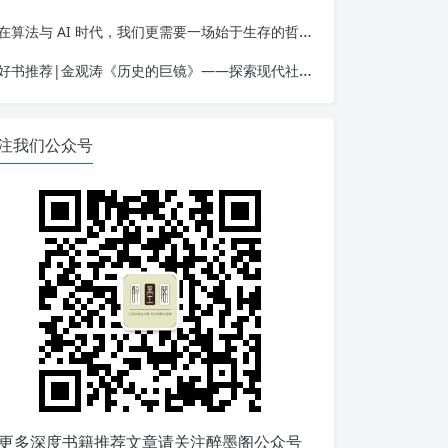
在算法与 AI 时代，我们更需要一场始于生存的哲学觉醒——读金观涛《我的哲学探索》
好书推荐|金观涛《历史的巨镜》——探索现代社会的起源
注我们公众号
更多深度书籍推荐文章请关注醉墨阁公众号