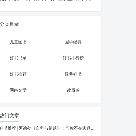
分类目录
儿童图书
国学经典
好书书单
好书排行榜
好书推荐
经典好书
网络文学
读后感
热门文章
好书推荐|阿德勒《自卑与超越》：当你不在逃避自己，一切才真正的开始