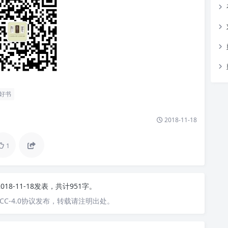
好书
2018-11-18
1
2018-11-18发表，共计951字。
C-4.0协议发布，转载请注明出处。