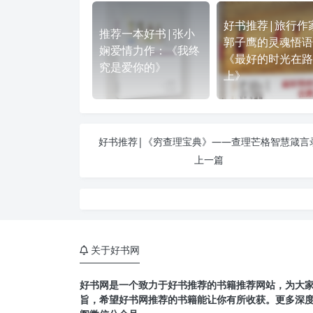
好书推荐|旅行作
推荐一本好书|张小
郭子鹰的灵魂悟语
娴爱情力作：《我终
《最好的时光在路
究是爱你的》
上》
好书推荐|《穷查理宝典》——查理芒格智慧箴言
上一篇
关于好书网
好书网是一个致力于好书推荐的书籍推荐网站，为大
旨，希望好书网推荐的书籍能让你有所收获。更多深