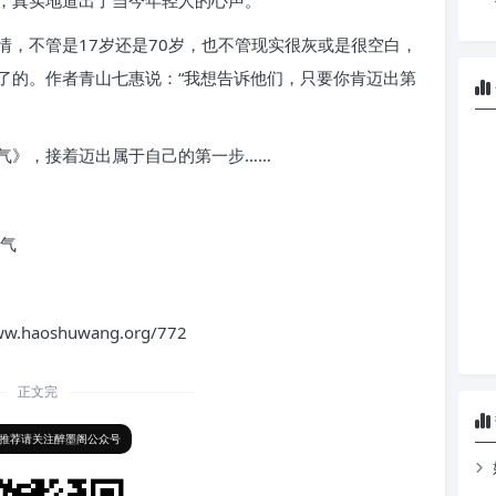
，真实地道出了当今年轻人的心声。
，不管是17岁还是70岁，也不管现实很灰或是很空白，
了的。作者青山七惠说：“我想告诉他们，只要你肯迈出第
气》，接着迈出属于自己的第一步……
oshuwang.org/772
正文完
推荐请关注醉墨阁公众号