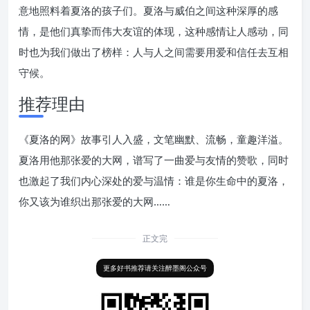
意地照料着夏洛的孩子们。夏洛与威伯之间这种深厚的感
情，是他们真挚而伟大友谊的体现，这种感情让人感动，同
时也为我们做出了榜样：人与人之间需要用爱和信任去互相
守候。
推荐理由
《夏洛的网》故事引人入盛，文笔幽默、流畅，童趣洋溢。
夏洛用他那张爱的大网，谱写了一曲爱与友情的赞歌，同时
也激起了我们内心深处的爱与温情：谁是你生命中的夏洛，
你又该为谁织出那张爱的大网……
正文完
更多好书推荐请关注醉墨阁公众号