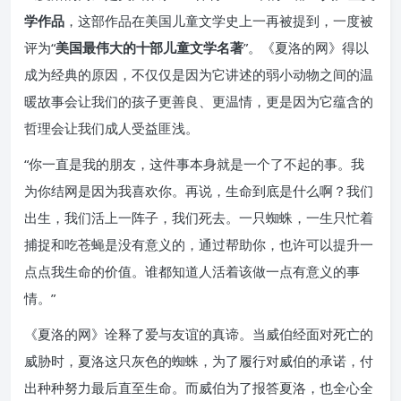
学作品
，这部作品在美国儿童文学史上一再被提到，一度被
评为“
美国最伟大的十部儿童文学名著
”。《夏洛的网》得以
成为经典的原因，不仅仅是因为它讲述的弱小动物之间的温
暖故事会让我们的孩子更善良、更温情，更是因为它蕴含的
哲理会让我们成人受益匪浅。
“你一直是我的朋友，这件事本身就是一个了不起的事。我
为你结网是因为我喜欢你。再说，生命到底是什么啊？我们
出生，我们活上一阵子，我们死去。一只蜘蛛，一生只忙着
捕捉和吃苍蝇是没有意义的，通过帮助你，也许可以提升一
点点我生命的价值。谁都知道人活着该做一点有意义的事
情。”
《夏洛的网》诠释了爱与友谊的真谛。当威伯经面对死亡的
威胁时，夏洛这只灰色的蜘蛛，为了履行对威伯的承诺，付
出种种努力最后直至生命。而威伯为了报答夏洛，也全心全