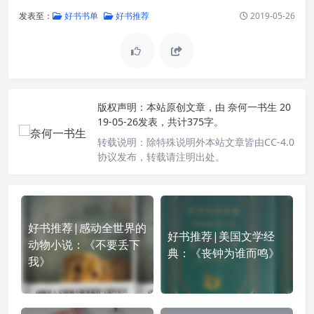
发表至：
好书书单
好书推荐
2019-05-26
版权声明：
本站原创文章，由
奈何一书生
20
19-05-26发表，共计375字。
转载说明：
除特殊说明外本站文章皆由CC-4.0
协议发布，转载请注明出处。
好书推荐|感动全世界的
好书推荐|美国文学经
动物小说：《不要丢下
典：《丧钟为谁而鸣》
我》