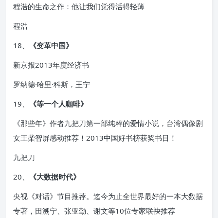
程浩的生命之作：他让我们觉得活得轻薄
程浩
18、
《变革中国》
新京报2013年度经济书
罗纳德·哈里·科斯，王宁
19、
《等一个人咖啡》
《那些年》作者九把刀第一部纯粹的爱情小说，台湾偶像剧
女王柴智屏感动推荐！2013中国好书榜获奖书目！
九把刀
20、
《大数据时代》
央视《对话》节目推荐。迄今为止全世界最好的一本大数据
专著，田溯宁、张亚勤、谢文等10位专家联袂推荐