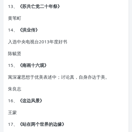
13、
《苏共亡党二十年祭》
黄苇町
14、
《洪业传》
入选中央电视台2013年度好书
陈毓贤
15、
《南画十六观》
寓深邃思想于优美表述中；讨论真，自身亦达于美。
朱良志
16、
《这边风景》
王蒙
17、
《站在两个世界的边缘》