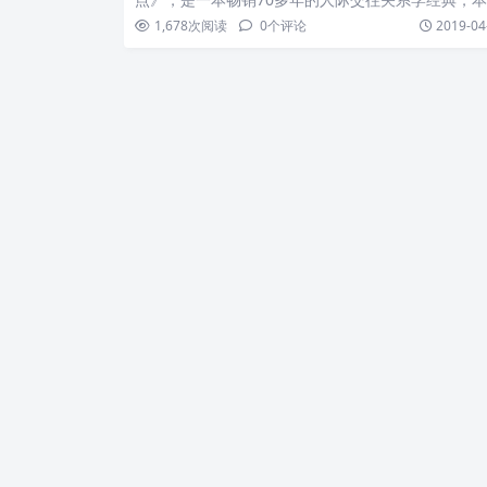
由20世纪美…
1,678
次阅读
0
个评论
2019-04