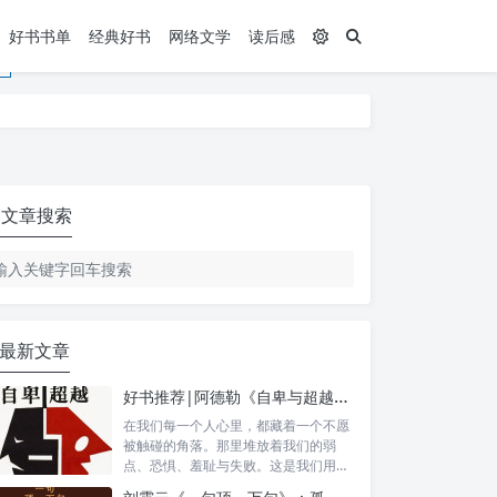
好书书单
经典好书
网络文学
读后感
文章搜索
最新文章
好书推荐|阿德勒《自卑与超越》：当你不在逃避自己，一切才真正的开始
在我们每一个人心里，都藏着一个不愿
被触碰的角落。那里堆放着我们的弱
点、恐惧、羞耻与失败。这是我们用尽
力气掩饰的...
刘震云《一句顶一万句》：孤独不是缺口，而是与自己相遇的入口