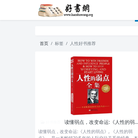
首页
标签
人性好书推荐
读懂弱点，改变命运:《人性的弱点》
好书推荐
读懂弱点，改变命运:《人性的弱点》, 《人性的弱
点》，是一本畅销70多年的人际交往关系学经典，