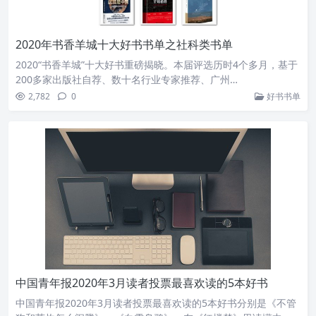
2020年书香羊城十大好书书单之社科类书单
2020“书香羊城”十大好书重磅揭晓。本届评选历时4个多月，基于
200多家出版社自荐、数十名行业专家推荐、广州…
2,782
0
好书书单
中国青年报2020年3月读者投票最喜欢读的5本好书
中国青年报2020年3月读者投票最喜欢读的5本好书分别是《不管