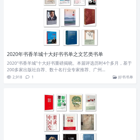
2020年书香羊城十大好书书单之文艺类书单
2020“书香羊城”十大好书重磅揭晓。本届评选历时4个多月，基于
200多家出版社自荐、数十名行业专家推荐、广州…
2,918
1
好书书单