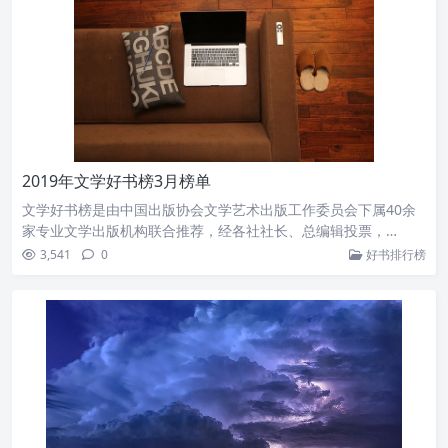
2019年文学好书榜3月榜单
文学好书榜是由中国出版协会文学艺术出版工作委员会下属40余
家专业文学出版机构联合推荐，经各社社长、总编辑投票，…
3,541
0
好书排行榜