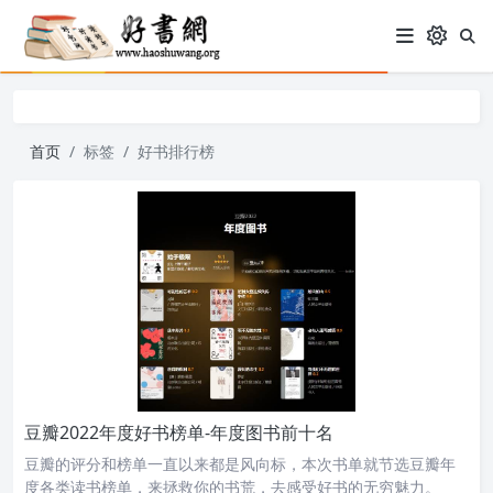
首页
标签
好书排行榜
豆瓣2022年度好书榜单-年度图书前十名
豆瓣的评分和榜单一直以来都是风向标，本次书单就节选豆瓣年
度各类读书榜单，来拯救你的书荒，去感受好书的无穷魅力。