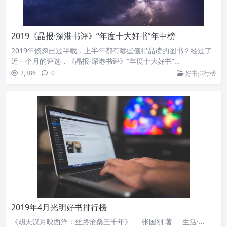
2019《晶报·深港书评》“年度十大好书”年中榜
2019年倏忽已过半载，上半年都有哪些值得品读的图书？经过了
近一个月的评选，《晶报·深港书评》“年度十大好书”…
2,386
0
好书排行榜
2019年4月光明好书排行榜
《胡天汉月映西洋：丝路沧桑三千年》 张国刚 著 生活·…