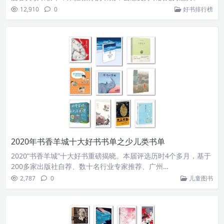
12,910
0
好书排行榜
2020年书香羊城十大好书书单之少儿类书单
2020“书香羊城”十大好书重磅揭晓。本届评选历时4个多月，基于
200多家出版社自荐、数十名行业专家推荐、广州…
2,787
0
儿童图书