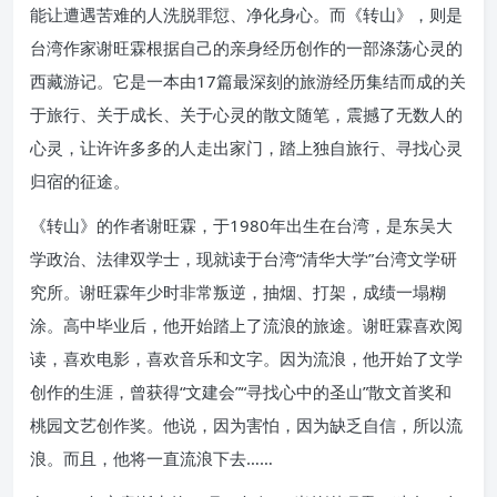
能让遭遇苦难的人洗脱罪愆、净化身心。而《转山》，则是
台湾作家谢旺霖根据自己的亲身经历创作的一部涤荡心灵的
西藏游记。它是一本由17篇最深刻的旅游经历集结而成的关
于旅行、关于成长、关于心灵的散文随笔，震撼了无数人的
心灵，让许许多多的人走出家门，踏上独自旅行、寻找心灵
归宿的征途。
《转山》的作者谢旺霖，于1980年出生在台湾，是东吴大
学政治、法律双学士，现就读于台湾“清华大学”台湾文学研
究所。谢旺霖年少时非常叛逆，抽烟、打架，成绩一塌糊
涂。高中毕业后，他开始踏上了流浪的旅途。谢旺霖喜欢阅
读，喜欢电影，喜欢音乐和文字。因为流浪，他开始了文学
创作的生涯，曾获得“文建会”“寻找心中的圣山”散文首奖和
桃园文艺创作奖。他说，因为害怕，因为缺乏自信，所以流
浪。而且，他将一直流浪下去……