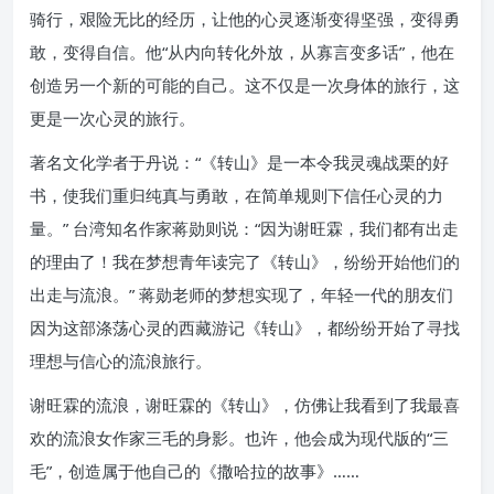
骑行，艰险无比的经历，让他的心灵逐渐变得坚强，变得勇
敢，变得自信。他“从内向转化外放，从寡言变多话”，他在
创造另一个新的可能的自己。这不仅是一次身体的旅行，这
更是一次心灵的旅行。
著名文化学者于丹说：“《转山》是一本令我灵魂战栗的好
书，使我们重归纯真与勇敢，在简单规则下信任心灵的力
量。” 台湾知名作家蒋勋则说：“因为谢旺霖，我们都有出走
的理由了！我在梦想青年读完了《转山》，纷纷开始他们的
出走与流浪。” 蒋勋老师的梦想实现了，年轻一代的朋友们
因为这部涤荡心灵的西藏游记《转山》，都纷纷开始了寻找
理想与信心的流浪旅行。
谢旺霖的流浪，谢旺霖的《转山》，仿佛让我看到了我最喜
欢的流浪女作家三毛的身影。也许，他会成为现代版的“三
毛”，创造属于他自己的《撒哈拉的故事》……