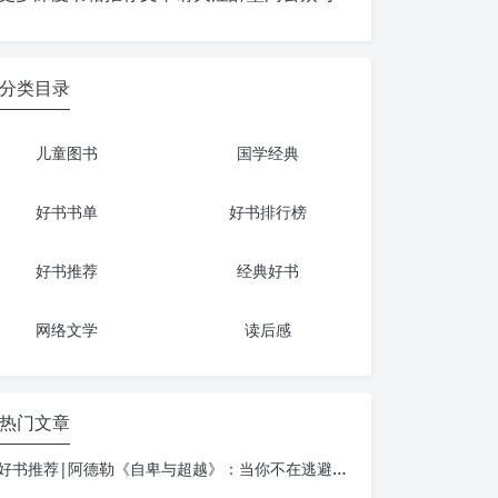
分类目录
儿童图书
国学经典
好书书单
好书排行榜
好书推荐
经典好书
网络文学
读后感
热门文章
好书推荐|阿德勒《自卑与超越》：当你不在逃避自己，一切才真正的开始