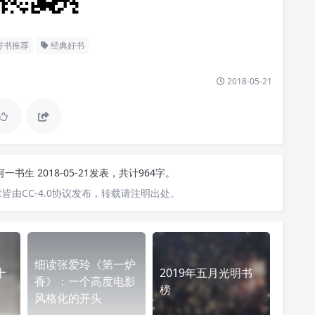
好书推荐
经典好书
2018-05-21
何一书生
2018-05-21发表，共计964字。
皆由CC-4.0协议发布，转载请注明出处。
细读张爱玲《第一炉
十
2019年五月光明书
香》：一个高度电影
榜
风格化的开头