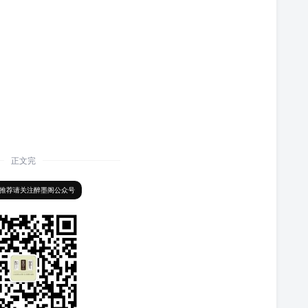
正文完
推荐请关注醉墨阁公众号