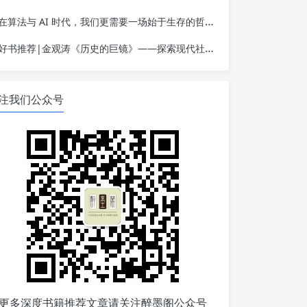
在算法与 AI 时代，我们更需要一场始于生存的哲学觉醒——读金观涛《我的哲学探索》
好书推荐|金观涛《历史的巨镜》——探索现代社会的起源
注我们公众号
更多深度书籍推荐文章请关注醉墨阁公众号