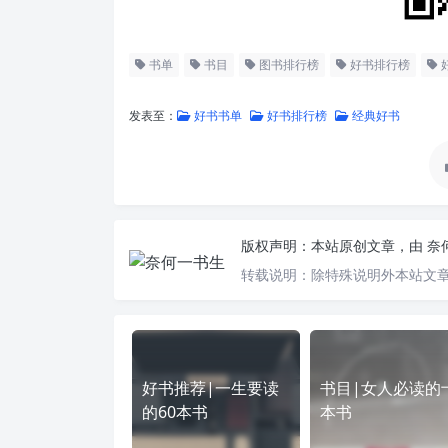
书单
书目
图书排行榜
好书排行榜
发表至：
好书书单
好书排行榜
经典好书
版权声明：
本站原创文章，由
奈
转载说明：
除特殊说明外本站文章
好书推荐|一生要读
书目|女人必读的
的60本书
本书