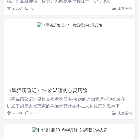
话。作品融神话、传说、民间故事等特征于一炉，以石…
2,867
0
儿童图书
《黑猫历险记》:一次温暖的心灵历险
《黑猫历险记》是捷克作家约瑟夫·拉达的动物童话小说代表作。
讲述了梨庄史维茨家的黑猫米克什在小主人贝比克的教导下…
2,649
0
儿童图书