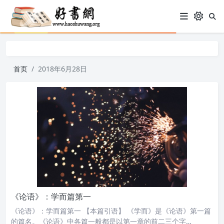
首页
2018年6月28日
《论语》：学而篇第一
《论语》：学而篇第一 【本篇引语】 《学而》是《论语》第一篇
的篇名。《论语》中各篇一般都是以第一章的前二三个字…