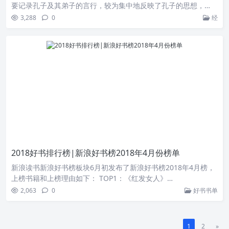
要记录孔子及其弟子的言行，较为集中地反映了孔子的思想，…
3,288
0
经
2018好书排行榜|新浪好书榜2018年4月份榜单
新浪读书新浪好书榜板块6月初发布了新浪好书榜2018年4月榜，
上榜书籍和上榜理由如下： TOP1：《红发女人》…
2,063
0
好书书单
1
2
»