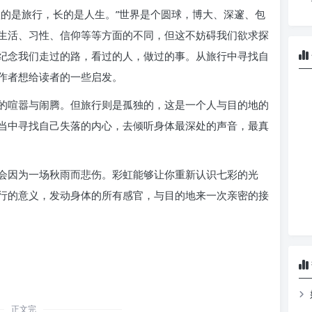
短的是旅行，长的是人生。”世界是个圆球，博大、深邃、包
生活、习性、信仰等等方面的不同，但这不妨碍我们欲求探
纪念我们走过的路，看过的人，做过的事。从旅行中寻找自
作者想给读者的一些启发。
的喧嚣与闹腾。但旅行则是孤独的，这是一个人与目的地的
当中寻找自己失落的内心，去倾听身体最深处的声音，最真
会因为一场秋雨而悲伤。彩虹能够让你重新认识七彩的光
行的意义，发动身体的所有感官，与目的地来一次亲密的接
正文完