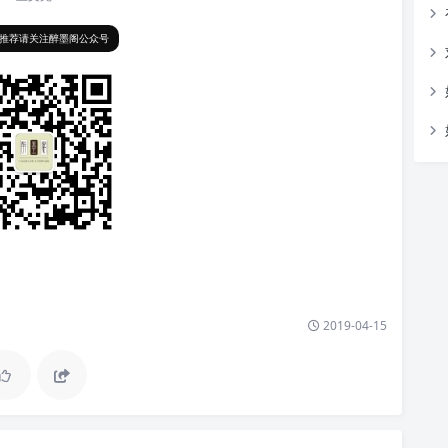
推荐请关注醉墨阁公众号
2019-04-15