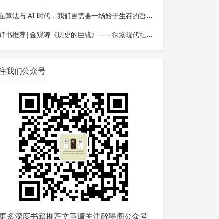
在算法与 AI 时代，我们更需要一场始于生存的哲学觉醒——读金观涛《我的哲学探索》
好书推荐|金观涛《历史的巨镜》——探索现代社会的起源
注我们公众号
更多深度书籍推荐文章请关注醉墨阁公众号