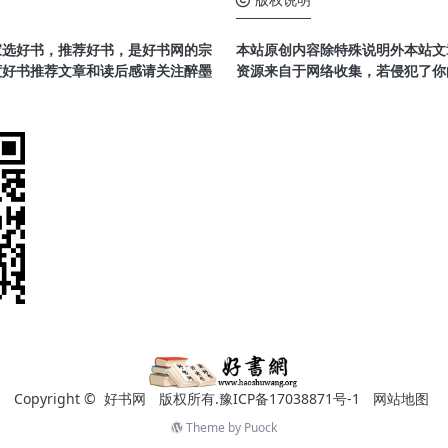
家选好书，推荐好书，是好书网的宗
本站原创内容除特殊说明外本站文章
度好书推荐文章和读后感请关注醉墨
资源来自于网络收集，若侵犯了你
Copyright ©
好书网
版权所有.
豫ICP备17038871号-1
网站地图
Theme by
Puock