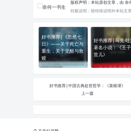
版权声明：
本站原创文章，由
奈
转载说明：
除特殊说明外本站文章
好书推荐|《忽然七
好书推荐|马克·吐
日》——关于死亡与
著名小说：《王子
重生，关于觉醒与救
贫儿》
赎
好书推荐|中国古典处世哲学：《菜根谭》
上一篇
关于好书网