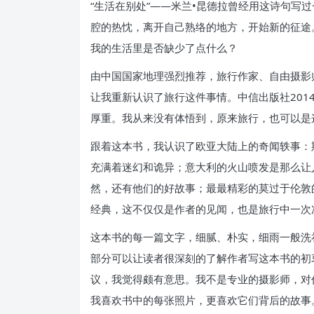
“生活在别处”——米兰•昆德拉曾经用这诗句写
腔的热忱，离开自己熟络的地方，开始新的征途
我的生活里是否缺少了点什么？
由中国国家地理强烈推荐，旅行作家、自由摄影
让我重新认识了旅行这件事情。中信出版社201
厚重。我从来没有体悟到，原来旅行，也可以是
跟着这本书，我认识了欧亚大陆上的奇闻轶事：
充满着迷幻和诡异；意大利的火山喷发是那么让
然，还有他们的好故事；最最精彩的莫过于伦敦
经典，这不仅仅是作者的见闻，也是旅行中一次
这本书的每一篇文字，细腻、朴实，细雨一般洗
部分可以让读者很深刻的了解作者写这本书的初
议，我觉得颇有意思。我不是专业的摄影师，对
我喜欢书中的每张照片，更喜欢它们背后的故事