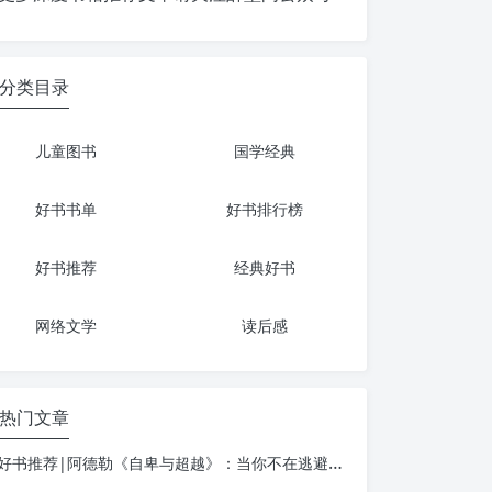
分类目录
儿童图书
国学经典
好书书单
好书排行榜
好书推荐
经典好书
网络文学
读后感
热门文章
好书推荐|阿德勒《自卑与超越》：当你不在逃避自己，一切才真正的开始