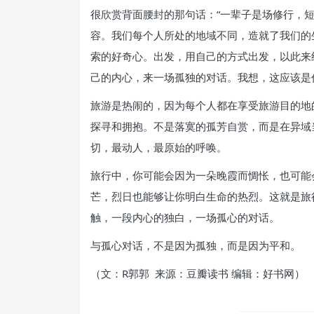
很欣赏背面腰封的那句话：“一辈子是场修行，
容。我们每个人所处的地域不同，造就了我们的
索的好奇心。出发，用自己的方式出发，以此来
己的内心，来一场孤独的对话。我想，这应该是
旅游是热闹的，因为每个人都在享受旅游目的地
探寻和拥抱。不是落寞的孤芳自赏，而是在异域
切，最动人，最原始的呼唤。
旅行中，你可能会因为一朵晚霞而惆怅，也可能
芒，烈日也能够让你明白生命的热烈。这就是旅
触，一段内心的独白，一场孤心的对话。
与孤心对话，不是因为孤独，而是因为平和。
（文：R郭郭 来源：豆瓣读书 编辑：好书网）