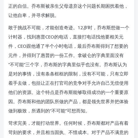
正的自信。乔布斯被亲生父母遗弃这个问题长期困扰着他，
让他自卑，并寻求解脱。
敢于挑战不可能，才能创造奇迹。12岁时，乔布斯想做一个
计时器，找到惠普CEO的电话，直接打电话找他要相关元
件，CEO跟他通了半个小时电话，最后乔布斯得到了想要的
元件，并得到了惠普的一份工作。拿破仑的字典里面没有
“不可能”三个字，乔布斯的字典里似乎也没有。乔布斯认为
是对的事情，没有条条框框的限制，没有不可能，只有立即
着手去做，包括让正在打官司的竞争对手允许自己无偿使用
他们的资源。这个特点是乔布斯能够取得成功的一个重要原
因。乔布斯和他的团队所做的产品，都是领先世界并把体验
做到极致，所遇到的“不可能”可想而知。
苛求完美，才能打动世界。任何时候，乔布斯都对产品有着
苛刻的要求，并且相当固执、不惜成本。对于产品不满意的