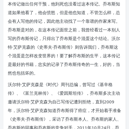
本传记做出任何干预，他到死也没看过这本传记。乔布斯知
道如果他看了，他会愤怒，但是他也知道，不管怎么样，总
会有人写他的传记，因此他主动找了一个靠谱的作家来写。
乔布斯是对的，在这本传记面世之前，我曾经看过一本别人
写的乔布斯传记，只得出了乔布斯是个混蛋这个结论。沃尔
特·艾萨克森的《史蒂夫·乔布斯传》则告诉我们，乔布斯这
个混蛋是怎样改变世界的！要了解乔布斯的生平，这本传记
是最好的书籍，忠实的记录了乔布斯传奇的一生，好的，当
然也包括坏的。
沃尔特·艾萨克森是《时代》周刊总编，曾写过《基辛格
传》、《富兰克林传》、《爱因斯坦传》，乔布斯多次主动
邀请沃尔特·艾萨克森为自己写传记遭到拒绝，直到2009
年，沃尔特·艾萨克森知道乔布斯得了癌症，才开始着手准备
《史蒂夫·乔布斯传》，采访了乔布斯本人、乔布斯的家人、
乔布斯的同事和乔布斯的竞争对手，2011年10月24日，乔