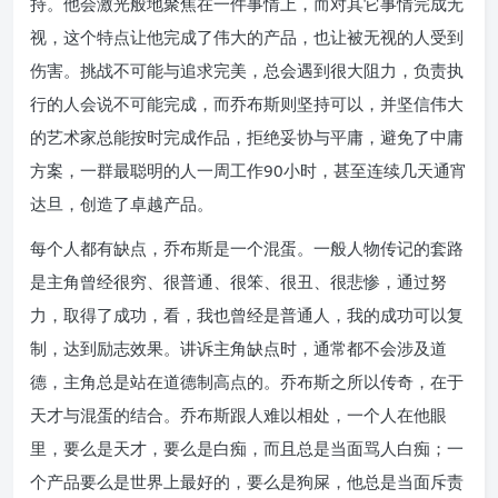
持。他会激光般地聚焦在一件事情上，而对其它事情完成无
视，这个特点让他完成了伟大的产品，也让被无视的人受到
伤害。挑战不可能与追求完美，总会遇到很大阻力，负责执
行的人会说不可能完成，而乔布斯则坚持可以，并坚信伟大
的艺术家总能按时完成作品，拒绝妥协与平庸，避免了中庸
方案，一群最聪明的人一周工作90小时，甚至连续几天通宵
达旦，创造了卓越产品。
每个人都有缺点，乔布斯是一个混蛋。一般人物传记的套路
是主角曾经很穷、很普通、很笨、很丑、很悲惨，通过努
力，取得了成功，看，我也曾经是普通人，我的成功可以复
制，达到励志效果。讲诉主角缺点时，通常都不会涉及道
德，主角总是站在道德制高点的。乔布斯之所以传奇，在于
天才与混蛋的结合。乔布斯跟人难以相处，一个人在他眼
里，要么是天才，要么是白痴，而且总是当面骂人白痴；一
个产品要么是世界上最好的，要么是狗屎，他总是当面斥责