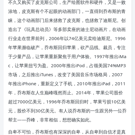
不久又购买了皮克斯公司，生产绘图软件和硬件，又是一败
涂地，皮克斯有个不起眼的动画部门，一直得到乔布斯的青
睐，这个动画部门后来拯救了皮克斯，也拯救了迪斯尼。创
造出了《玩具总动员》等多部卖座的迪士尼动画片，在动画
行业走在世界前列，2006年以74亿美元卖给迪斯尼。1996
年苹果濒临破产，乔布斯回归苹果，砍产品线、裁员，专注
于少量产品，让苹果重新聚焦于用户体验。1997年推出iMa
c，让苹果扭亏为盈。2000年推出iPod，占领美国74%MP3
市场，之后推出iTunes，改变了美国音乐市场格局，2007
年推出iPhone，重新定义了手机，2010年推出iPad，2011
年，乔布斯在人生巅峰嘎然而止。2014年，苹果公司股价
超过7000亿美元，1996年乔布斯回归时，苹果亏损10亿美
元，股价不到30亿美元。有人说乔布斯的一生跟另外一位乔
帮主——乔峰，非常相似，想想确实如此。
自卑不可怕，乔布斯也有深深的自卑，从自卑到自信才是真