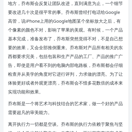
地方，乔布斯会反复让团队改进，直到满意为止，一个细节
要改进几十次是很平常的事。乔布斯曾经打电话给Google
高管，说iPhone上用的Google地图某个坐标放大之后，有
个像素的颜色不对，影响了苹果的美观。有时候，一个产品
基本完成，准备发布了，乔布斯突然觉得不对，不是自己想
要的效果，又会全部推倒重来。乔布斯对产品所有相关的东
西都要求完美，包括包装和生产产品的工厂、产品的推广广
告，即使是用户看不到的电脑内部电路板，乔布斯都会仔细
检查并从美学的角度对它进行评判，力求做的漂亮。为了让
体验更好或者外观更漂亮，乔布斯会不惜多花数倍的成本来
实现功能和效果。
乔布斯是一个将艺术与科技结合的艺术家，做一个好的产品
需要超凡的审美能力。
离开执行力一切都是空谈。乔布斯的执行力依赖于聚焦与坚