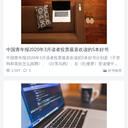
中国青年报2020年3月读者投票最喜欢读的5本好书
中国青年报2020年3月读者投票最喜欢读的5本好书分别是《不管
狗和茶炊怎么闹腾》、《白雪乌鸦》、在《红楼梦》里读懂中
国、《战“疫”之歌》、《北野武的深夜物语》。
2,597
0
好书推荐