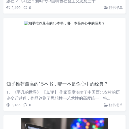
版社 2.《习近平新时代中国特色社会主义思想三十…
2,490
0
好书书单
知乎推荐最高的15本书，哪一本是你心中的经典？
1、《平凡的世界》 【点评】 作家高度浓缩了中国西北农村的历
史变迁过程，作品达到了思想性与艺术性的高度统一，特…
3,185
0
好书书单