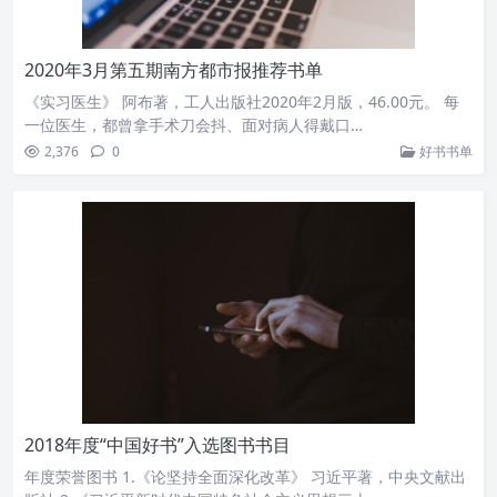
2020年3月第五期南方都市报推荐书单
《实习医生》 阿布著，工人出版社2020年2月版，46.00元。 每
一位医生，都曾拿手术刀会抖、面对病人得戴口…
2,376
0
好书书单
2018年度“中国好书”入选图书书目
年度荣誉图书 1.《论坚持全面深化改革》 习近平著，中央文献出