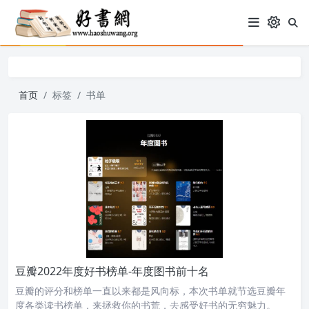
首页
标签
书单
豆瓣2022年度好书榜单-年度图书前十名
豆瓣的评分和榜单一直以来都是风向标，本次书单就节选豆瓣年
度各类读书榜单，来拯救你的书荒，去感受好书的无穷魅力。