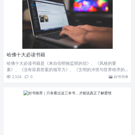
哈佛十大必读书籍
哈佛十大必读书籍是《来自伯明翰监狱的信》、《风格的要
素》、《没有容易答案的领导力》、《文明的冲突与世界秩序的
重…
2,524
0
好书书单