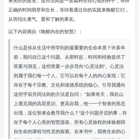
来美好的改变。这些法则是一直栽种在你心底的种子，等待
正确的时间萌芽和生长，等待着通过你的实践来唤醒它们，
从而结出勇气、爱和了解的果实。
以下内容摘自《唤醒内在的智慧》：
什么是你从生活中所学到的最重要的生命本质？许多年
前，我问自己这个问题。从那时起，时间和经验提供了
答案与洞见，这些答案一步步导向“心灵法则”。心灵法
则属于我们每一个人。它可以在每个人的内心发现；它
存在于每个宗教、文化和道德系统的核心。引导我通向
这些宇宙共同法则的方法是自问： ”如果有天，我在山
上遇见我的高层意识、更高自我，他一一个智者的形态
出现，这位智者会教导我什么？“这个问题开启的事，存
在于每个人心里的智慧源泉。所有心灵旅程的体验都得
自生命的课程与性灵的探索。在本书中，我将生命的心