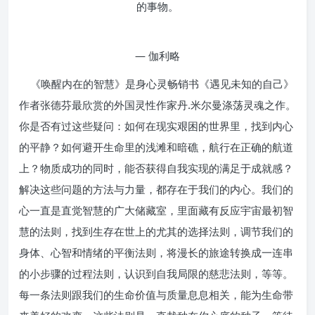
的事物。
— 伽利略
《唤醒内在的智慧》是身心灵畅销书《遇见未知的自己》
作者张德芬最欣赏的外国灵性作家丹.米尔曼涤荡灵魂之作。
你是否有过这些疑问：如何在现实艰困的世界里，找到内心
的平静？如何避开生命里的浅滩和暗礁，航行在正确的航道
上？物质成功的同时，能否获得自我实现的满足于成就感？
解决这些问题的方法与力量，都存在于我们的内心。我们的
心一直是直觉智慧的广大储藏室，里面藏有反应宇宙最初智
慧的法则，找到生存在世上的尤其的选择法则，调节我们的
身体、心智和情绪的平衡法则，将漫长的旅途转换成一连串
的小步骤的过程法则，认识到自我局限的慈悲法则，等等。
每一条法则跟我们的生命价值与质量息息相关，能为生命带