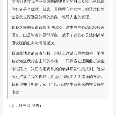
灵法则透过我与一位虚构的智者间的对话及经历呈现这
位智者是个优雅、慈悲、具同理心的女性，她透过自然
世界意义深远及鲜明的意象，教导人生的真理。
和我之前的长篇冒险小说比较，这本书的心态比较接近
语言。山居智者的原型形象，赋予了这些心灵法则简单
但设呢的血肉与情感层次。
我诚挚地邀请读者与我一起踏上这趟心灵的旅程，随着
智者知道我行走山间的小径，一同探索在迂回曲折的生
命道路上，我们命定要掌握的最具启发性的法则。这些
法则扩展了我的视野，并提供我改变人生路途的方法。
我希望并且相信，它们可以为你的生命带来同样美好的
改变！
（文：好书网-佩吉）