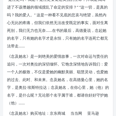
进了不该僭越的领域搅乱了命定的安排？” “这一切，是真的
吗？我的爱人。” 这是一种看不见底的悲哀与绝望，虽然内
心无比的疼痛，但我们依然无法改变既定的事实，面对生离
死别，我们无力也无奈……在书的最后，高德曼说，念起她
的名字，只有她的名字才是永恒，只有她的名字连死亡都无
法带走……
《念及她名》是一则绝美的爱情故事，一次对命运与责任的
追问，一次对奥拉的深切缅怀。它饱含深情地告诉我们：爱
一个人的极致，不仅是爱她的幽默美丽、聪慧灵动，也爱她
的过去、此时、和未来。念及她名，在高德曼心里，她的名
字，是奥拉·埃斯特拉达；念及她名，在你心里，她（他）的
名字，是什么呢？无论那个名字属于谁，都请你好好守护她
（他）……
《念及她名》购买地址：京东商城 当当网 亚马逊