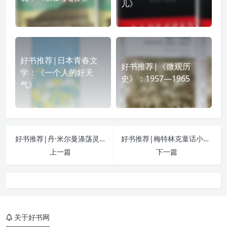
儿》
好书推荐|日本青春文
好书推荐|《微观历
学：《一个人的好天
史》：1957—1965
气》
好书推荐|丹·米尔曼涤荡灵魂之作：《唤醒内在的智慧》
好书推荐|梅特林克童话小说：《青鸟》
上一篇
下一篇
关于好书网