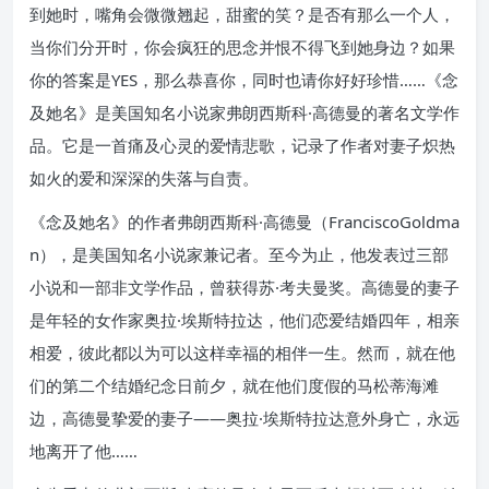
到她时，嘴角会微微翘起，甜蜜的笑？是否有那么一个人，
当你们分开时，你会疯狂的思念并恨不得飞到她身边？如果
你的答案是YES，那么恭喜你，同时也请你好好珍惜……《念
及她名》是美国知名小说家弗朗西斯科·高德曼的著名文学作
品。它是一首痛及心灵的爱情悲歌，记录了作者对妻子炽热
如火的爱和深深的失落与自责。
《念及她名》的作者弗朗西斯科·高德曼（FranciscoGoldma
n），是美国知名小说家兼记者。至今为止，他发表过三部
小说和一部非文学作品，曾获得苏·考夫曼奖。高德曼的妻子
是年轻的女作家奥拉·埃斯特拉达，他们恋爱结婚四年，相亲
相爱，彼此都以为可以这样幸福的相伴一生。然而，就在他
们的第二个结婚纪念日前夕，就在他们度假的马松蒂海滩
边，高德曼挚爱的妻子——奥拉·埃斯特拉达意外身亡，永远
地离开了他……