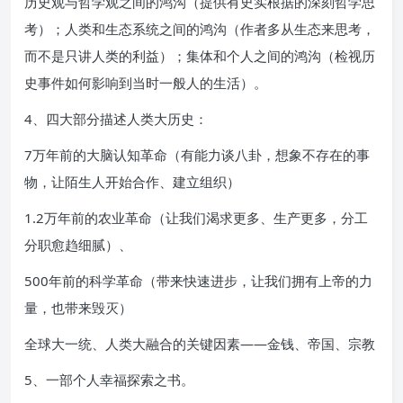
历史观与哲学观之间的鸿沟（提供有史实根据的深刻哲学思
考）；人类和生态系统之间的鸿沟（作者多从生态来思考，
而不是只讲人类的利益）；集体和个人之间的鸿沟（检视历
史事件如何影响到当时一般人的生活）。
4、四大部分描述人类大历史：
7万年前的大脑认知革命（有能力谈八卦，想象不存在的事
物，让陌生人开始合作、建立组织）
1.2万年前的农业革命（让我们渴求更多、生产更多，分工
分职愈趋细腻）、
500年前的科学革命（带来快速进步，让我们拥有上帝的力
量，也带来毁灭）
全球大一统、人类大融合的关键因素——金钱、帝国、宗教
5、一部个人幸福探索之书。