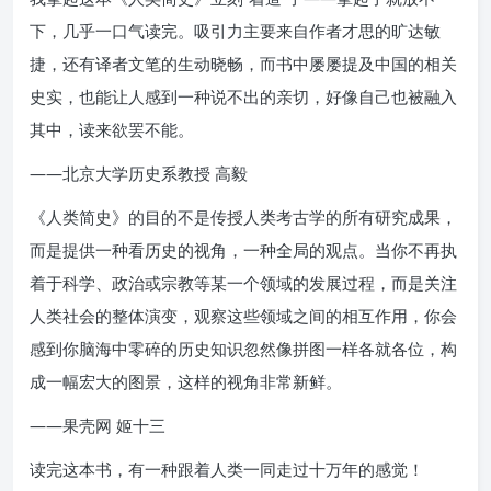
下，几乎一口气读完。吸引力主要来自作者才思的旷达敏
捷，还有译者文笔的生动晓畅，而书中屡屡提及中国的相关
史实，也能让人感到一种说不出的亲切，好像自己也被融入
其中，读来欲罢不能。
——北京大学历史系教授 高毅
《人类简史》的目的不是传授人类考古学的所有研究成果，
而是提供一种看历史的视角，一种全局的观点。当你不再执
着于科学、政治或宗教等某一个领域的发展过程，而是关注
人类社会的整体演变，观察这些领域之间的相互作用，你会
感到你脑海中零碎的历史知识忽然像拼图一样各就各位，构
成一幅宏大的图景，这样的视角非常新鲜。
——果壳网 姬十三
读完这本书，有一种跟着人类一同走过十万年的感觉！