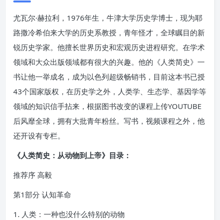
尤瓦尔·赫拉利，1976年生，牛津大学历史学博士，现为耶
路撒冷希伯来大学的历史系教授，青年怪才，全球瞩目的新
锐历史学家。他擅长世界历史和宏观历史进程研究。在学术
领域和大众出版领域都有很大的兴趣。他的《人类简史》一
书让他一举成名，成为以色列超级畅销书，目前这本书已授
43个国家版权，在历史学之外，人类学、生态学、基因学等
领域的知识信手拈来，根据图书改变的课程上传YOUTUBE
后风靡全球，拥有大批青年粉丝。写书，视频课程之外，他
还开设有专栏。
《人类简史：从动物到上帝》目录：
推荐序 高毅
第1部分 认知革命
1. 人类：一种也没什么特别的动物