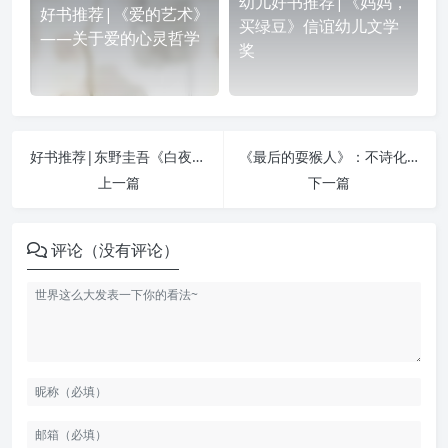
幼儿好书推荐|《妈妈，
好书推荐|《爱的艺术》
买绿豆》信谊幼儿文学
——关于爱的心灵哲学
奖
好书推荐|东野圭吾《白夜行》（2017版）推荐理由及文摘
《最后的耍猴人》：不诗化普通的真实人
上一篇
下一篇
评论（没有评论）