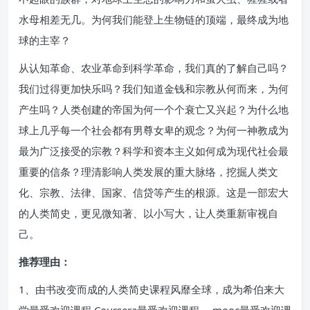
水母相差无几。为何我们能登上生物链的顶端，最终成为地
球的主宰？
从认知革命、农业革命到科学革命，我们真的了解自己吗？
我们过得更加快乐吗？我们知道金钱和宗教从何而来，为何
产生吗？人类创建的帝国为何一个个衰亡又兴起？为什么地
球上几乎每一个社会都有男尊女卑的观念？为何一神教成为
最为广泛接受的宗教？科学和资本主义如何成为现代社会最
重要的信条？理清影响人类发展的重大脉络，挖掘人类文
化、宗教、法律、国家、信贷等产生的根源。这是一部宏大
的人类简史，更见微知著、以小写大，让人类重新审视自
己。
推荐理由：
1、由书改变而成的人类简史课程风靡全球，成为希伯来大
学最受欢迎课程 Coursera最受欢迎课程 ，mooc最受欢迎课