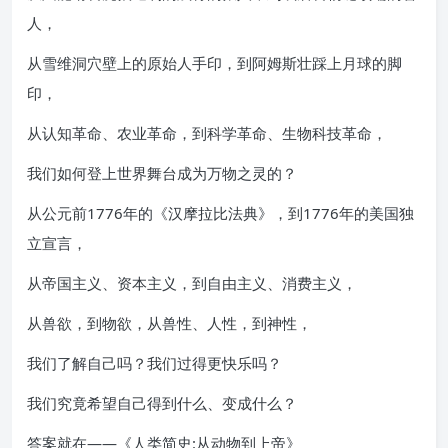
人，
从雪维洞穴壁上的原始人手印，到阿姆斯壮踩上月球的脚
印，
从认知革命、农业革命，到科学革命、生物科技革命，
我们如何登上世界舞台成为万物之灵的？
从公元前1776年的《汉摩拉比法典》，到1776年的美国独
立宣言，
从帝国主义、资本主义，到自由主义、消费主义，
从兽欲，到物欲，从兽性、人性，到神性，
我们了解自己吗？我们过得更快乐吗？
我们究竟希望自己得到什么、变成什么？
答案就在——《人类简史:从动物到上帝》