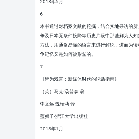
2018年5月
6
本书通过对档案文献的挖掘，结合实地寻访的所
争及日本无条件投降等历史片段中那些鲜为人知
方法，用通俗易懂的语言来进行解说，进而为读
争记忆又是如何被形塑的。
7
《皆为戏言：新媒体时代的说话指南》
（英）马克·汤普森 著
李文远 魏瑞莉 译
蓝狮子·浙江大学出版社
2018年1月