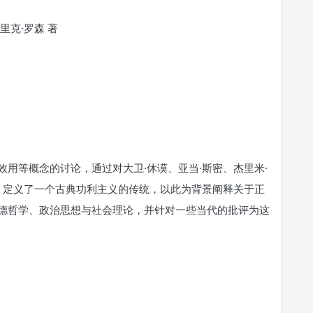
克·罗森 著
用等概念的讨论，通过对大卫·休谟、亚当·斯密、杰里米·
析，定义了一个古典功利主义的传统，以此为背景阐释关于正
德哲学、政治思想与社会理论，并针对一些当代的批评为这