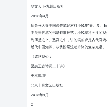
华文天下·九州出版社
2018年4月
这是张大春中国传奇笔记材料小说集“春、夏、
不失当代感的书场叙事技艺，小说家将关注的视
到庙堂之上、塾宫之中，讲的笑的皆是古代官场
近代中国知识、权势阶层流动升降的复杂光谱。
《悠悠我心：
梁惠王古诗词二十讲》
史杰鹏 著
北京十月文艺出版社
2018年4月
2