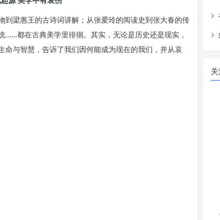
物到梁惠王的古诗词讲解；从张爱玲的阅读史到张大春的传
统……都在古典美学里徘徊。其实，无论是历史还是现实，
生命与智慧，告诉了我们因何能成为现在的我们，并从哀
关