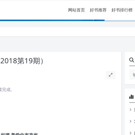
网站首页
好书推荐
好书排行榜
018第19期）
阅读完成。
起源 美学中有哀伤