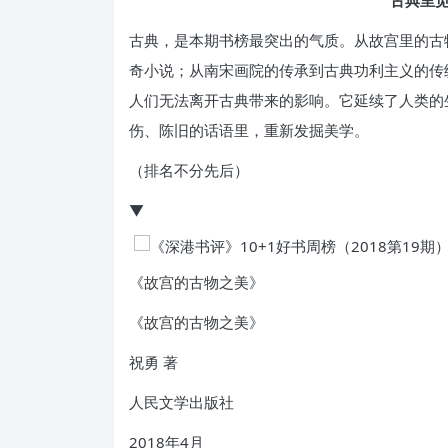
古典，是本期书榜最突出的气质。从故宫里的古
奇小说；从南宋画院的传承到古典功利主义的传
人们无法离开古典带来的影响。它延续了人类的
伤、陈旧的话语里，重新发掘美学。
（排名不分先后）
▼
《故宫的古物之美》
《故宫的古物之美》
祝勇 著
人民文学出版社
2018年4月