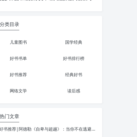
分类目录
儿童图书
国学经典
好书书单
好书排行榜
好书推荐
经典好书
网络文学
读后感
热门文章
好书推荐|阿德勒《自卑与超越》：当你不在逃避自己，一切才真正的开始