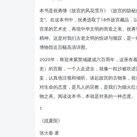
本书是祝勇继《故宫的风花雪月》《故宫的隐秘
文”。在这本书中，祝勇选取了18件故宫藏品，
宫里的艺术史，再现中华文明的营造之美。祝勇
精神。这是对我们古老文明的惊讶与慨叹，是一
博物馆近百幅高清详图。
2020年，将迎来紫禁城建成六百周年，这座有
史）的宫殿，一个人走进去，就像一粒沙被吹进
妄，认真地注视和倾听。谈起故宫的古物美，祝
对生命的态度，是凡人的宗教，是我们为烟火红
物之美。阅读这本书，本就是对美的一种态度。
1
《战夏阳》
张大春 著