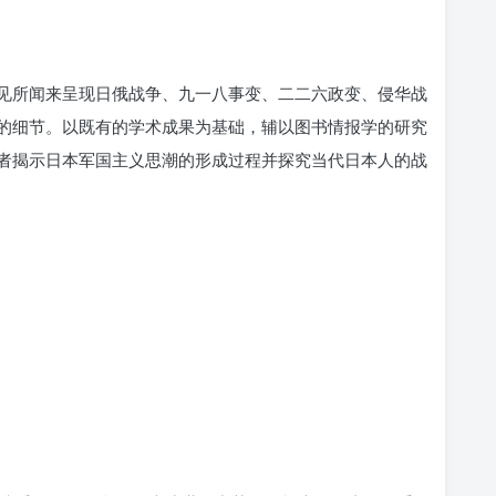
见所闻来呈现日俄战争、九一八事变、二二六政变、侵华战
的细节。以既有的学术成果为基础，辅以图书情报学的研究
者揭示日本军国主义思潮的形成过程并探究当代日本人的战