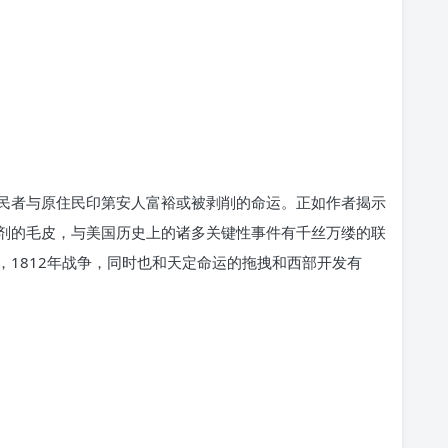
民者与原住民印第安人富裕或被剥削的命运。正如作者揭示
剂的毛皮，与美国历史上的诸多关键性事件有千丝万缕的联
1812年战争，同时也和天定命运的拖拽和西部开发有