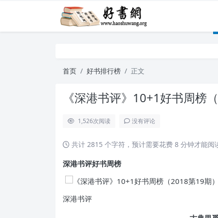
首页
好书排行榜
正文
《深港书评》10+1好书周榜（2
1,526
次阅读
没有评论
共计 2815 个字符，预计需要花费 8 分钟才能
深港书评好书周榜
深港书评
古典里觅