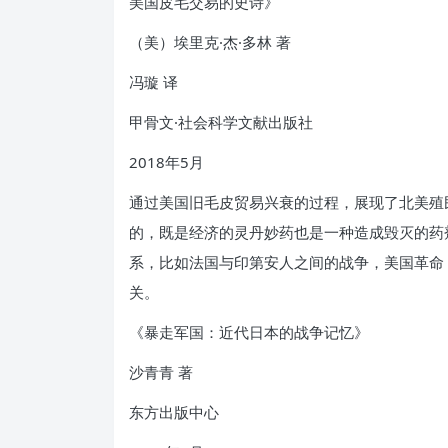
美国皮毛交易的史诗》
（美）埃里克·杰·多林 著
冯璇 译
甲骨文·社会科学文献出版社
2018年5月
通过美国旧毛皮贸易兴衰的过程，展现了北美殖
的，既是经济的灵丹妙药也是一种造成毁灭的药
系，比如法国与印第安人之间的战争，美国革命，
关。
《暴走军国：近代日本的战争记忆》
沙青青 著
东方出版中心