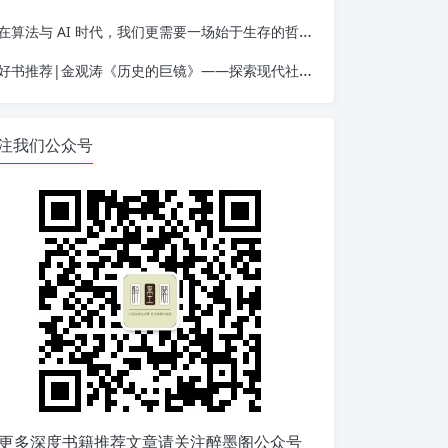
在算法与 AI 时代，我们更需要一场始于生存的哲学觉醒——读金观涛《我的哲学探索》
好书推荐|金观涛《历史的巨镜》——探索现代社会的起源
注我们公众号
更多深度书籍推荐文章请关注醉墨阁公众号