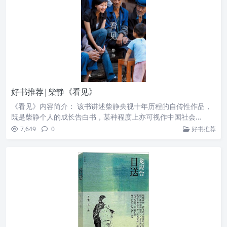
好书推荐|柴静《看见》
《看见》内容简介： 该书讲述柴静央视十年历程的自传性作品，
既是柴静个人的成长告白书，某种程度上亦可视作中国社会…
7,649
0
好书推荐