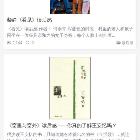
柴静《看见》读后感
《看见》读后感 作者： 何雨青 深蓝色的封装，村里的老人和孩子
围坐在一位极具亲和力的女子身旁，每个人脸上都挂着…
2,144
0
读后感
《窗里与窗外》读后感——你真的了解王安忆吗？
很少读王安忆的书，只知道她有本很出名的书《长恨歌》，就连