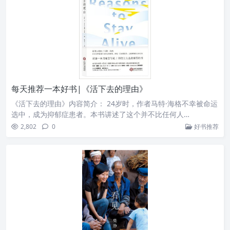
每天推荐一本好书|《活下去的理由》
《活下去的理由》内容简介： 24岁时，作者马特·海格不幸被命运
选中，成为抑郁症患者。本书讲述了这个并不比任何人…
2,802
0
好书推荐