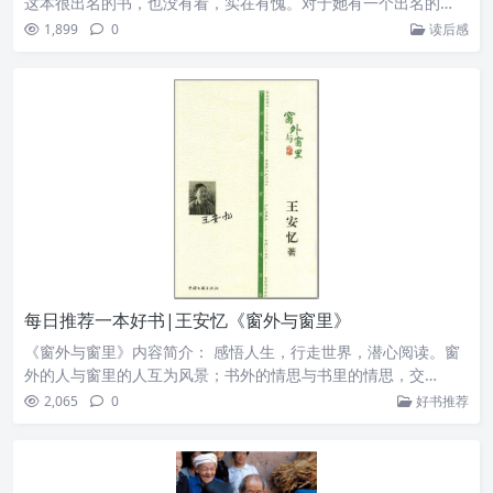
这本很出名的书，也没有看，实在有愧。对于她有一个出名的…
1,899
0
读后感
每日推荐一本好书|王安忆《窗外与窗里》
《窗外与窗里》内容简介： 感悟人生，行走世界，潜心阅读。窗
外的人与窗里的人互为风景；书外的情思与书里的情思，交…
2,065
0
好书推荐