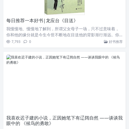
每日推荐一本好书|龙应台《目送》
我慢慢地、慢慢地了解到，所谓父女母子一场，只不过意味着，
你和他的缘分就是今生今世不断地在目送他的背影渐行渐远。你
站在小路的这一端，看着他逐渐消失在小路转弯的地方，而且，
7,793
0
好书推荐
他用背影告诉你:不必追。 ——龙应台 《目送》
我喜欢迟子建的小说，正因她笔下有辽阔自然 ——谈谈我
眼中的 《候鸟的勇敢》