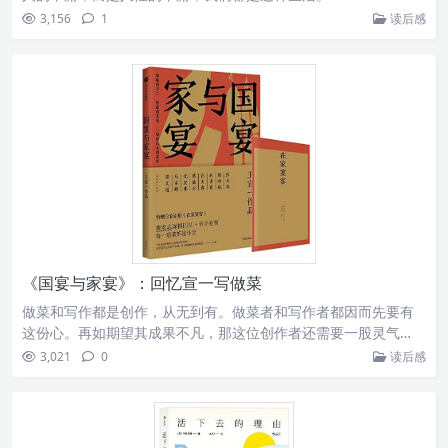
3,156
1
读后感
《国宴与家宴》：回忆宣一写做菜
做菜和写作都是创作，从无到有。做菜者和写作者都因而先要有
这份心。再如期望其成果不凡，那这位创作者还需要一股灵气…
3,021
0
读后感