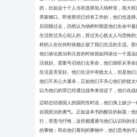
的，比如这十个人当初选择加入纳粹党，很大程
养家糊口。即使那些已经有工作的，他们也选择
后回顾过去，仍然认为纳粹时期是他们生命中最
生活胜过关心别人的，胜过关心犹太人与恐怖的
样的人在任何时候都占据了我们生活的主流。那
他们谈论政治和元首的时候就如同谈论一个遥远
活就好。需要号召他们去革命，他们就听从革命
生活是否安好。他们生活中有犹太人，但是他们
他们不关心大屠杀，正如他们不关心他们的犹太
以为他们的罪已经通过战争来偿还了，他们在战
迈耶总结德国人的国民性时说，他们身上缺少一
自我统治的勇气。正如这本书的醒目的标题：他
行，罪责与忏悔，这些都通通与他们认识到的生
的事物；而在他们看到的事物中，他们思考的不