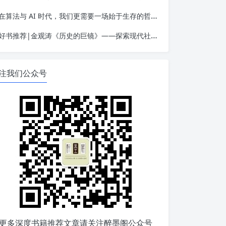
在算法与 AI 时代，我们更需要一场始于生存的哲学觉醒——读金观涛《我的哲学探索》
好书推荐|金观涛《历史的巨镜》——探索现代社会的起源
注我们公众号
更多深度书籍推荐文章请关注醉墨阁公众号