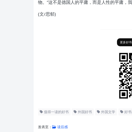
物。”这不是德国人的平庸，而是人性的平庸，
(文/思郁)
更多好书
值得一读的好书
外国好书
外国文学
好书
发表至：
读后感