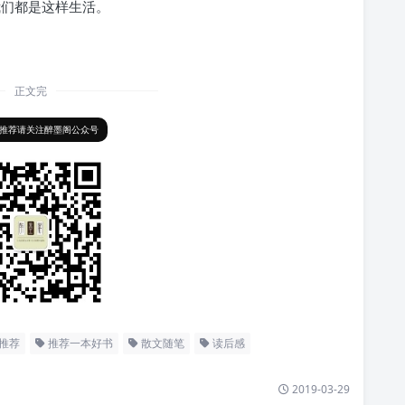
我们都是这样生活。
正文完
推荐请关注醉墨阁公众号
推荐
推荐一本好书
散文随笔
读后感
2019-03-29