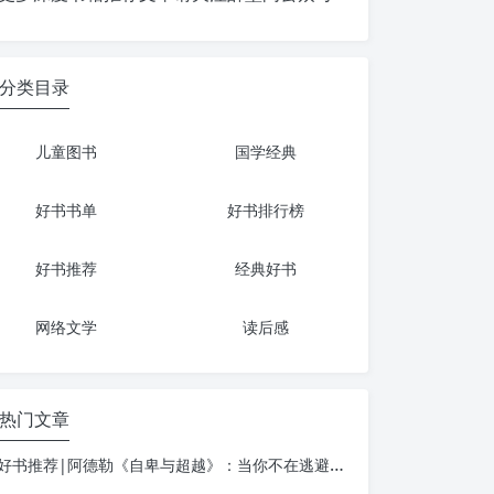
分类目录
儿童图书
国学经典
好书书单
好书排行榜
好书推荐
经典好书
网络文学
读后感
热门文章
好书推荐|阿德勒《自卑与超越》：当你不在逃避自己，一切才真正的开始