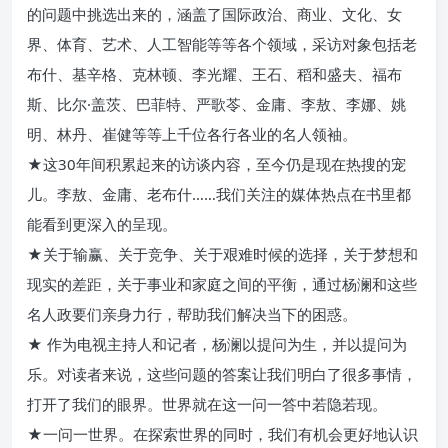
的问题中挑选出来的，涵盖了国际政治、商业、文化、女
界、体育、艺术、人工智能等等各个领域，采访对象包括老
布什、基辛格、克林顿、李光耀、王石、稻和盛夫、福布
斯、比尔·盖茨、巴菲特、严歌苓、金庸、李敖、李娜、姚
明、林丹、崔健等等上千位各行各业的名人领袖。
★这30年间积累起来的访谈内容，至今仍是现在热搜的宠
儿。李敖、金庸、老布什……我们关注的媒体热点在书里都
能看到更深入的呈现。
★关于输赢、关于竞争、关于艰难时候的选择，关于梦想和
现实的差距，关于事业和家庭之间的平衡，通过杨澜和这些
名人政要们亲身力行，帮助我们解决当下的困惑。
★ 作为电视主持人和记者，杨澜以提问为生，并以提问为
乐。对读者来说，这些问题的答案让我们明白了很多事情，
打开了我们的眼界。世界就在这一问一答中若隐若现。
★一问一世界。在探索世界的同时，我们有机会更好地认识