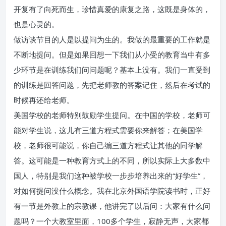
开复有了向死而生，珍惜真爱的康复之路，这既是身体的，
也是心灵的。
做访谈节目的人是以提问为生的。我做的最重要的工作就是
不断地提问。但是如果回想一下我们从小受的教育当中有多
少环节是在训练我们问问题呢？基本上没有。我们一直受到
的训练是回答问题，先把老师教的答案记住，然后在考试的
时候再还给老师。
美国学校的老师特别鼓励学生提问。在中国的学校，老师可
能对学生说，这儿有三道方程式需要你来解答；在美国学
校，老师很可能说，你自己编三道方程式让其他的同学解
答。这可能是一种教育方式上的不同，所以实际上大多数中
国人，特别是我们这种被学校一步步培养出来的“好学生”，
对如何提问没什么概念。我在北京外国语学院读书时，正好
有一节是外教上的宗教课，他讲完了以后问：大家有什么问
题吗？一个大教室里面，100多个学生，寂静无声，大家都