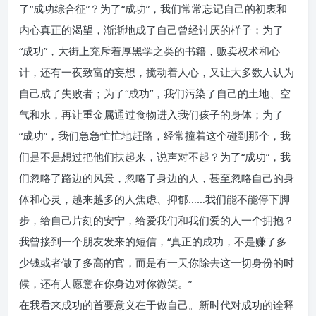
了“成功综合征”？为了“成功”，我们常常忘记自己的初衷和
内心真正的渴望，渐渐地成了自己曾经讨厌的样子；为了
“成功”，大街上充斥着厚黑学之类的书籍，贩卖权术和心
计，还有一夜致富的妄想，搅动着人心，又让大多数人认为
自己成了失败者；为了“成功”，我们污染了自己的土地、空
气和水，再让重金属通过食物进入我们孩子的身体；为了
“成功”，我们急急忙忙地赶路，经常撞着这个碰到那个，我
们是不是想过把他们扶起来，说声对不起？为了“成功”，我
们忽略了路边的风景，忽略了身边的人，甚至忽略自己的身
体和心灵，越来越多的人焦虑、抑郁……我们能不能停下脚
步，给自己片刻的安宁，给爱我们和我们爱的人一个拥抱？
我曾接到一个朋友发来的短信，“真正的成功，不是赚了多
少钱或者做了多高的官，而是有一天你除去这一切身份的时
候，还有人愿意在你身边对你微笑。”
在我看来成功的首要意义在于做自己。新时代对成功的诠释