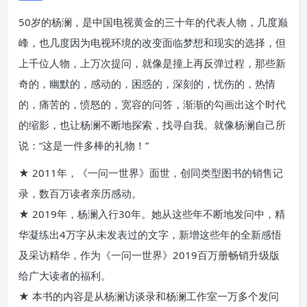
50岁的杨澜，是中国电视黄金的三十年的代表人物，几度巅
峰，也几度因为电视环境的改变面临梦想和现实的选择，但
上千位人物，上万次提问，就像是撞上再反弹过程，那些新
奇的，幽默的，感动的，困惑的，深刻的，忧伤的，热情
的，痛苦的，愤怒的，宽容的问答，渐渐的勾画出这个时代
的缩影，也让杨澜不断地探索，找寻自我。就像杨澜自己所
说：“这是一件多棒的礼物！”
★ 2011年，《一问一世界》面世，创同类型图书的销售记
录，数百万读者亲历感动。
★ 2019年，杨澜入行30年。她从这些年不断地发问中，精
华凝练出4万字从未发表过的文字，新增这些年的全新感悟
及采访精华，作为《一问一世界》2019百万册畅销升级版
给广大读者的福利。
★ 本书的内容是从杨澜访谈录和杨澜工作室一万多个发问