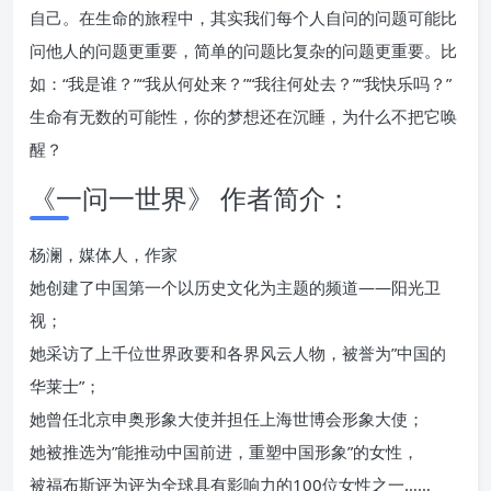
自己。在生命的旅程中，其实我们每个人自问的问题可能比
问他人的问题更重要，简单的问题比复杂的问题更重要。比
如：“我是谁？”“我从何处来？”“我往何处去？”“我快乐吗？”
生命有无数的可能性，你的梦想还在沉睡，为什么不把它唤
醒？
《一问一世界》 作者简介：
杨澜，媒体人，作家
她创建了中国第一个以历史文化为主题的频道——阳光卫
视；
她采访了上千位世界政要和各界风云人物，被誉为”中国的
华莱士”；
她曾任北京申奥形象大使并担任上海世博会形象大使；
她被推选为”能推动中国前进，重塑中国形象”的女性，
被福布斯评为评为全球具有影响力的100位女性之一……