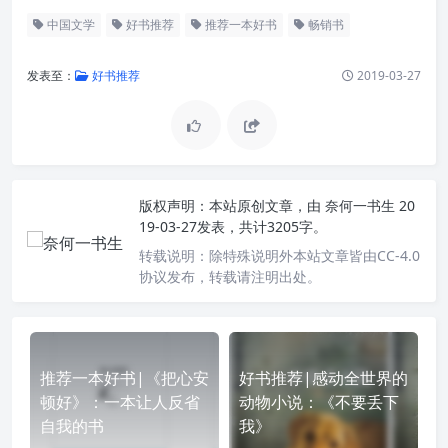
中国文学
好书推荐
推荐一本好书
畅销书
发表至：
好书推荐
2019-03-27
版权声明：
本站原创文章，由
奈何一书生
20
19-03-27发表，共计3205字。
转载说明：
除特殊说明外本站文章皆由CC-4.0
协议发布，转载请注明出处。
推荐一本好书|《把心安
好书推荐|感动全世界的
顿好》：一本让人反省
动物小说：《不要丢下
自我的书
我》