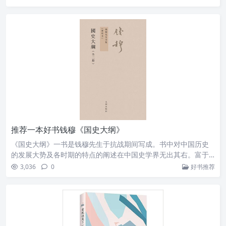
此而得以流行的。因此，狄更斯被称作“圣诞之父”。
推荐一本好书钱穆《国史大纲》
《国史大纲》一书是钱穆先生于抗战期间写成。书中对中国历史
的发展大势及各时期的特点的阐述在中国史学界无出其右。富于
文彩，读之荡气回肠。
3,036
0
好书推荐