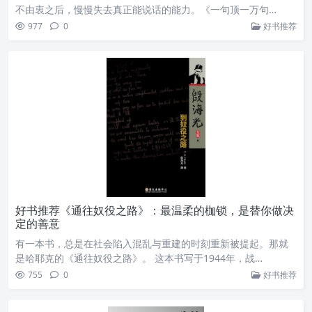
不由衷之后，慢慢失去真正能说话的能力。《一句顶一万句…
977
0
好书推荐
好书推荐《通往奴役之路》：最温柔的枷锁，是替你做决
定的善意
有一本书，总是在社会陷入混乱与重建的时刻重新被提起。那就
是哈耶克的《通往奴役之路》。 这本书写于1944年，战…
755
0
好书推荐