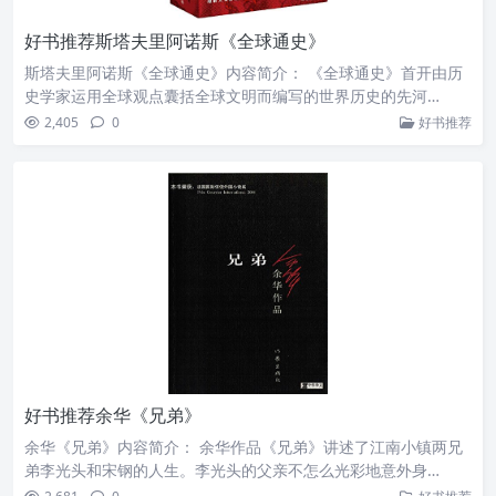
好书推荐斯塔夫里阿诺斯《全球通史》
斯塔夫里阿诺斯《全球通史》内容简介： 《全球通史》首开由历
史学家运用全球观点囊括全球文明而编写的世界历史的先河…
2,405
0
好书推荐
好书推荐余华《兄弟》
余华《兄弟》内容简介： 余华作品《兄弟》讲述了江南小镇两兄
弟李光头和宋钢的人生。李光头的父亲不怎么光彩地意外身…