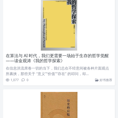
在算法与 AI 时代，我们更需要一场始于生存的哲学觉醒
——读金观涛《我的哲学探索》
在信息洪流席卷一切的当下，我们总在不经意间被各种片面观点
所裹挟，那些关于 “意义”“价值”“存在” 的叩问，却…
1,077
0
好书推荐