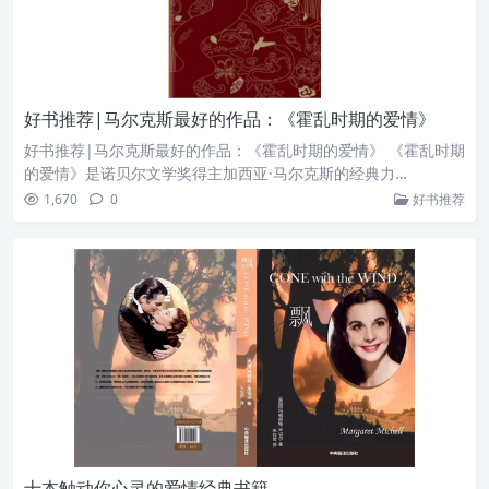
好书推荐|马尔克斯最好的作品：《霍乱时期的爱情》
好书推荐|马尔克斯最好的作品：《霍乱时期的爱情》 《霍乱时期
的爱情》是诺贝尔文学奖得主加西亚·马尔克斯的经典力…
1,670
0
好书推荐
十本触动你心灵的爱情经典书籍