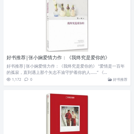
好书推荐|张小娴爱情力作：《我终究是爱你的》
好书推荐|张小娴爱情力作：《我终究是爱你的》 “爱情是一百年
的孤寂，直到遇上那个矢志不渝守护着你的人……” 《…
1,172
0
好书推荐