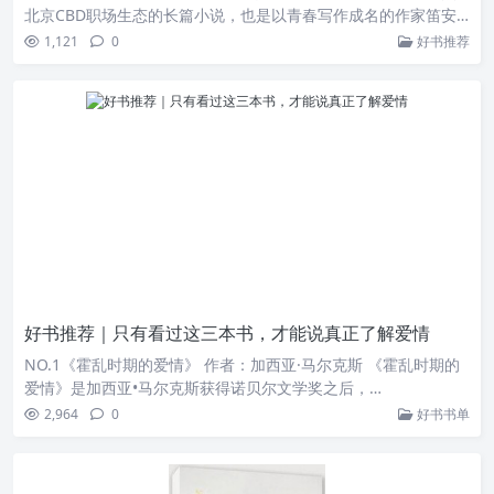
北京CBD职场生态的长篇小说，也是以青春写作成名的作家笛安
的转型之作。
1,121
0
好书推荐
好书推荐｜只有看过这三本书，才能说真正了解爱情
NO.1《霍乱时期的爱情》 作者：加西亚·马尔克斯 《霍乱时期的
爱情》是加西亚•马尔克斯获得诺贝尔文学奖之后，…
2,964
0
好书书单