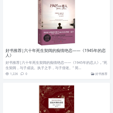
好书推荐|六十年死生契阔的痴情绝恋——《1945年的恋
人》
好书推荐|六十年死生契阔的痴情绝恋——《1945年的恋人》, “死
生契阔，与子成说。执子之手，与子偕老。” 简…
1,226
0
好书推荐