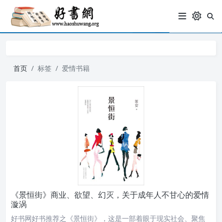
首页
标签
爱情书籍
《景恒街》商业、欲望、幻灭，关于成年人不甘心的爱情
漩涡
好书网好书推荐之《景恒街》，这是一部着眼于现实社会、聚焦