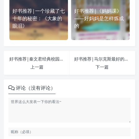
好书推荐|一个珍藏了七
好书推荐|《妈妈课》
十年的秘密：《大象的
——好妈妈是怎样炼成
眼泪》
的
好书推荐|秦文君经典校园小说：《男生贾里》
好书推荐|马尔克斯最好的作品：《霍乱时期的爱情》
上一篇
下一篇
评论（没有评论）