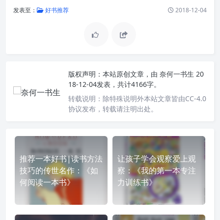
发表至：
好书推荐
2018-12-04
版权声明：
本站原创文章，由
奈何一书生
20
18-12-04发表，共计4166字。
转载说明：
除特殊说明外本站文章皆由CC-4.0
协议发布，转载请注明出处。
推荐一本好书|读书方法
让孩子学会观察爱上观
技巧的传世名作：《如
察：《我的第一本专注
何阅读一本书》
力训练书》