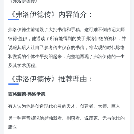
《弗洛伊德传》
《弗洛伊德传》内容简介：
弗洛伊德生前销毁了大批书信和手稿。这可难不倒传记大师
彼得·盖伊，他通读了所有能得到的关于弗洛伊德的资料，并
说服其后人让自己参考传主仅存的书信，将宏观的时代脉络
和微观的个体生平交织起来，完整地再现了弗洛伊德的一生
及其学术历程。
《弗洛伊德传》推荐理由：
西格蒙德·弗洛伊德
有人认为他是创造现代心灵的天才、创建者、大师、巨人
另一种声音却说他是独裁者、剽窃者、说谎家、无与伦比的
庸医