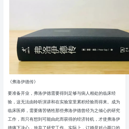
《弗洛伊德传》
要准备开业，弗洛伊德需要得到足够与病人相处的临床经
验，这无法由聆听演讲和在实验室里累积经验而得来。成为
临床医师，需要痛苦牺牲那些弗洛伊德曾经为之倾心的研究
工作，而只有想到可能由此而获得的经济转机，才使弗洛伊
德痛下决心，放弃了研究工作。实际上，订婚是对小两口的