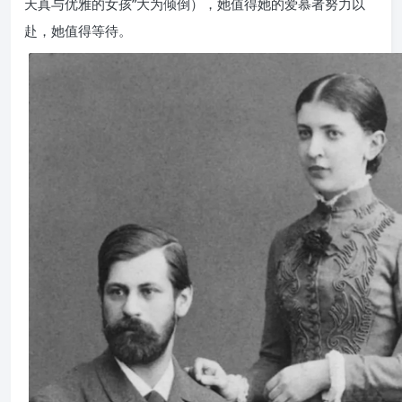
天真与优雅的女孩”大为倾倒），她值得她的爱慕者努力以
赴，她值得等待。