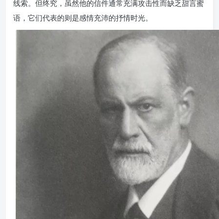
线索。但终究，虽然他的信件通常充满攻击性而缺乏甜言蜜
语，它们代表的则是感情充沛的抒情时光。