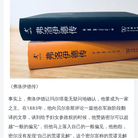
《弗洛伊德传》
事实上，弗洛伊德让玛尔塔毫无疑问地确认，他要成为一家
之主。在1883年，他向贝尔奈斯评论一篇他在军旅阶段翻
译的文章，谈到给予妇女参政权的时候，他赞扬密尔可以超
越“一般的偏见”，但他马上落入自己的一般偏见，他抱怨，
密尔没有发现“自己的荒谬见解”，这个密尔宣称的荒谬见解