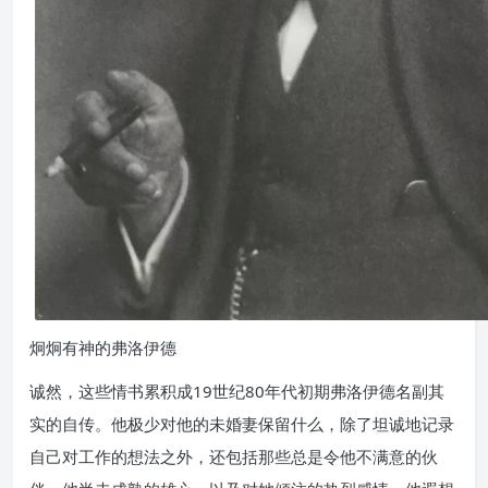
炯炯有神的弗洛伊德
诚然，这些情书累积成19世纪80年代初期弗洛伊德名副其
实的自传。他极少对他的未婚妻保留什么，除了坦诚地记录
自己对工作的想法之外，还包括那些总是令他不满意的伙