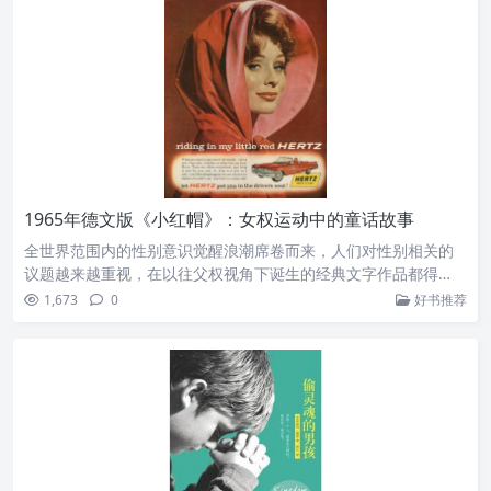
1965年德文版《小红帽》：女权运动中的童话故事
全世界范围内的性别意识觉醒浪潮席卷而来，人们对性别相关的
议题越来越重视，在以往父权视角下诞生的经典文字作品都得…
1,673
0
好书推荐