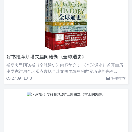
的议论。十三岁，我的家在一场大火中被夷为平地，同住的亲戚
搬走了，从此成为母子二人相依为命。母亲请人在废墟上搭了个
小草棚，因为漏雨，又盖了问石棉瓦顶的小屋，才建成，就有人
远远扔石头，把石棉瓦打出好多洞，又开始漏水。
好书推荐斯塔夫里阿诺斯《全球通史》
斯塔夫里阿诺斯《全球通史》内容简介： 《全球通史》首开由历
史学家运用全球观点囊括全球文明而编写的世界历史的先河…
2,409
0
好书推荐