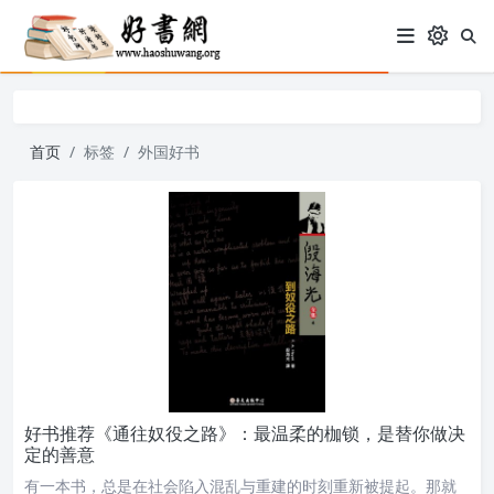
首页
标签
外国好书
好书推荐《通往奴役之路》：最温柔的枷锁，是替你做决
定的善意
有一本书，总是在社会陷入混乱与重建的时刻重新被提起。那就